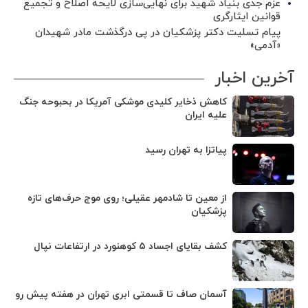
عزم جدی بنیاد شهید برای نهایی‌سازی لایحه اصلاح و تجمیع
قوانین ایثارگری
پیام تسلیت دکتر پزشکیان در پی درگذشت مادر شهیدان
«آدمی»
آخرین اخبار
کاهش ذخایر کلیدی موشکی آمریکا در بحبوحه جنگ
علیه ایران
پیاتزا به تهران رسید
از معین تا شادمهر عقیلی؛ روی موج حرف‌های تازه
پزشکیان
کشف بقایای اجساد ۵ کوهنورد در ارتفاعات نپال
آسمان صاف تا قسمتی ابری تهران در هفته پیش رو