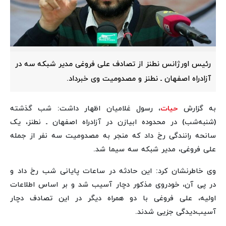
رئیس اورژانس نطنز از تصادف علی فروغی مدیر شبکه سه در
آزادراه اصفهان ـ نطنز و مصدومیت وی خبرداد.
به گزارش
حیات
، رسول غلامیان اظهار داشت: شب گذشته
(شنبه‌شب) در محدوده ابیازن در آزادراه اصفهان ـ نطنز، یک
سانحه رانندگی رخ داد که منجر به مصدومیت سه نفر از جمله
علی فروغی، مدیر شبکه سه سیما شد.
وی خاطرنشان کرد: این حادثه در ساعات پایانی شب رخ داد و
در پی آن، خودروی مذکور دچار آسیب شد و بر اساس اطلاعات
اولیه، علی فروغی با دو همراه دیگر در این تصادف دچار
آسیب‌دیدگی جزیی شدند.