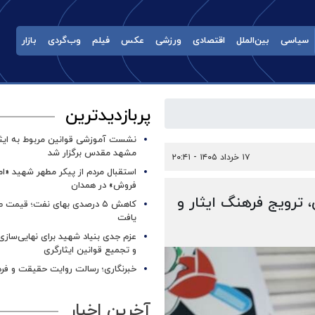
سیاسی
بین‌الملل
اقتصادی
ورزشی
عکس
فیلم
وب‌گردی
بازار
پربازدیدترین
نشست آموزشی قوانین مربوط به ایثار
مشهد مقدس برگزار شد ‌
۱۷ خرداد ۱۴۰۵ - ۲۰:۴۱
استقبال مردم از پیکر مطهر شهید «ا
فروش» در همدان
، ترویج فرهنگ ایثار و
کاهش ۵ درصدی بهای نفت؛ قیمت 
یافت
عزم جدی بنیاد شهید برای نهایی‌سازی
و تجمیع قوانین ایثارگری
خبرنگاری؛ رسالت روایت حقیقت و فره
آخرین اخبار