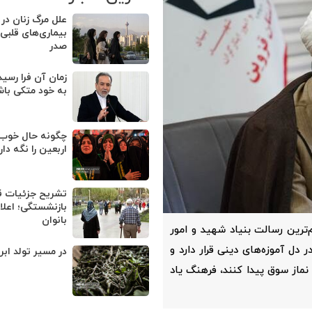
علل مرگ زنان در ا
بیماری‌های قلبی
صدر
زمان آن فرا رسی
به خود متکی با
چگونه حال خوب ب
اربعین را نگه دا
تشریح جزئیات ق
بازنشستگی؛ اعلا
بانوان
‌ترین رسالت بنیاد شهید و امور
دل آموزه‌های دینی قرار دارد و
در مسیر تولد اب
نماز سوق پیدا کنند، فرهنگ یاد