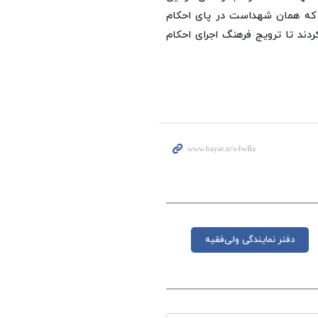
 که همان شهداست در پای احکام
ردند تا ترویج فرهنگ اجرای احکام
دفتر نمایندگی ولی‌فقیه