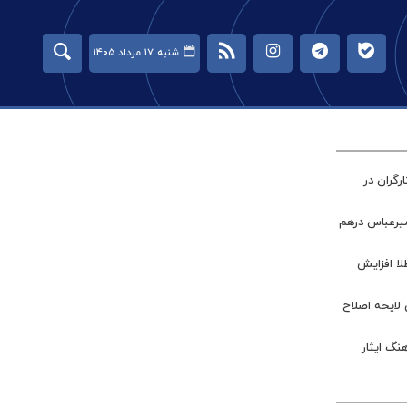
شنبه ۱۷ مرداد ۱۴۰۵
گران در
میرعباس درهم
طلا افزایش
 لایحه اصلاح
نگ ایثار