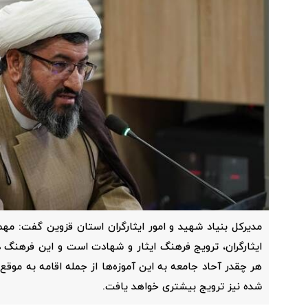
مدیرکل بنیاد شهید و امور ایثارگران استان قزوین گفت: مهم
ایثارگران، ترویج فرهنگ ایثار و شهادت است و این فرهنگ در 
هر چقدر آحاد جامعه به این آموزه‌ها از جمله اقامه به موقع 
شده نیز ترویج بیشتری خواهد یافت.