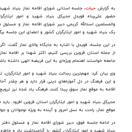
به گزارش
حیات
، جلسه استانی شورای اقامه نماز بنیاد شهید و
حضور علی‌پناه قویدل مدیرکل بنیاد شهید و امور ایثارگر
والمسلمین اسدالله کریمی دبیر شورای اقامه نماز و مسئول د
یک بنیاد شهید و امور ایثارگران کشور و اعضای این جلسه برگز
در این جلسه، قویدل با اشاره به جایگاه والای نماز گفت: اگ
از جمله استان قزوین بررسی ‌کنیم، اکثر شهدا بر اقامه نماز
جامعه خواستند اهتمام ویژه‌ای به این فریضه الهی داشته باشن
وی بیان کرد: مهم‌ترین رسالت بنیاد شهید و امور ایثارگران،
و این فرهنگ در دل آموزه‌های دینی قرار دارد و هر چقدر آحاد
اقامه به موقع نماز سوق پیدا کنند، فرهنگ یاد شده نیز تروی
مدیرکل بنیاد شهید و امور ایثارگران استان قزوین افزود: باید 
موقع نماز، راحت به نسل امروز و آینده به ویژه نوجوانان و جوا
در ادامه جلسه فوق، دبیر شورای اقامه نماز و مسئول دفتر 
بنیاد شهید و امور ایثارگران کشور با گرامیداشت یاد و خاطر