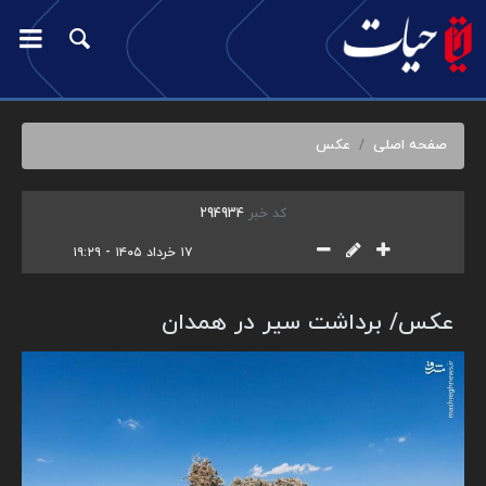
صفحه اصلی
عکس
کد خبر
294934
۱۷ خرداد ۱۴۰۵ - ۱۹:۲۹
عکس/ برداشت سیر در همدان