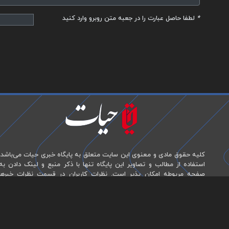
*
لطفا حاصل عبارت را در جعبه متن روبرو وارد کنید
کلیه حقوق مادی و معنوی این سایت متعلق به پایگاه خبری حیات می‌باشد.
استفاده از مطالب و تصاویر این پایگاه تنها با ذکر منبع و لینک دادن به
صفحه مربوطه امکان پذیر است. نظرات کاربران در قسمت نظرات خبرها
منعکس کننده دیدگاه آن‌هاست و این پایگاه هیچ گونه مسئولیتی در قبال
آن‌ها ندارد.
طراحی و تولید: نستوه