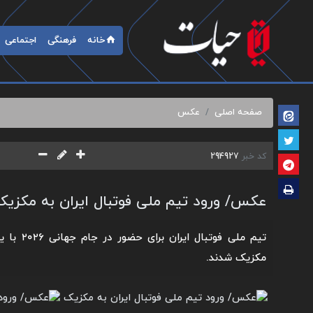
خانه
فرهنگی
اجتماعی
صفحه اصلی
عکس
کد خبر
294927
عکس/ ورود تیم ملی فوتبال ایران به مکزیک
تیم ملی فوت
مکزیک شدند.