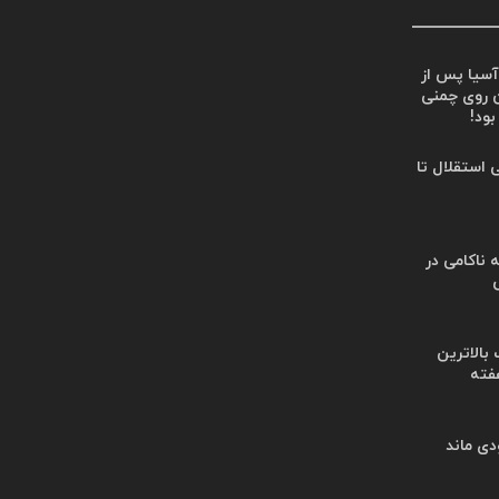
آسیا پس از
ین روی چمنی
ود!
 استقلال تا
 ناکامی در
بالاترین
فته
ی ماند