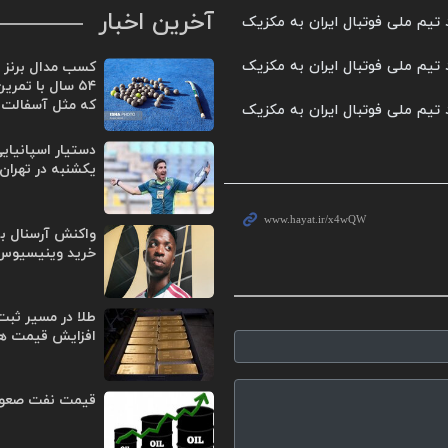
آخرین اخبار
کسب مدال برنز 
۵۴ سال با تمر
که مثل آسفالت ب
دستیار اسپانیایی
یکشنبه در تهران
واکنش آرسنال به
خرید وینیسیوس
طلا در مسیر ثبت 
افزایش قیمت ه
قیمت نفت صعود