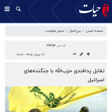
صفحه اصلی
بین‌الملل
محور مقاومت
کد خبر
294914
۱۷ خرداد ۱۴۰۵ - ۱۸:۰۶
تقابل پدافندی حزب‌الله با جنگنده‌های
اسرائیل