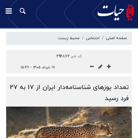
صفحه اصلی
اجتماعی
محیط زیست
کد خبر
294872
۱۷ خرداد ۱۴۰۵ - ۱۵:۴۶
تعداد یوزهای شناسنامه‌دار ایران از 17 به 27
فرد رسید