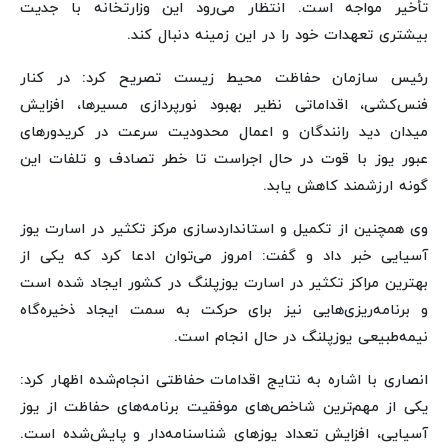
تأخیر مواجه است. انتظار می‌رود این وزارتخانه با جدیت
بیشتری تعهدات خود را در این زمینه دنبال کند.
رئیس سازمان حفاظت محیط زیست تصریح کرد: در کنار
فنس‌کشی، اقداماتی نظیر بهبود نورپردازی مسیرها، افزایش
میدان دید رانندگان و اعمال محدودیت سرعت در کریدورهای
عبور یوز با قوت در حال اجراست تا خطر تصادف و تلفات این
گونه ارزشمند کاهش یابد.
وی همچنین از تکمیل و استانداردسازی مرکز تکثیر در اسارت یوز
آسیایی خبر داد و گفت: امروز می‌توان ادعا کرد که یکی از
بهترین مراکز تکثیر در اسارت یوزپلنگ در کشور ایجاد شده است
و برنامه‌ریزی‌هایی نیز برای حرکت به سمت ایجاد ذخیره‌گاه
نیمه‌طبیعی یوزپلنگ در حال انجام است.
انصاری با اشاره به نتایج اقدامات حفاظتی انجام‌شده اظهار کرد:
یکی از مهم‌ترین شاخص‌های موفقیت برنامه‌های حفاظت از یوز
آسیایی، افزایش تعداد یوزهای شناسنامه‌دار و پایش‌شده است.