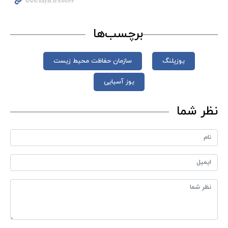
برچسب‌ها
یوزپلنگ
سازمان حفاظت محیط زیست
یوز آسیایی
نظر شما