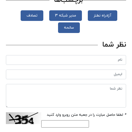
برچسب‌ها
آزادراه نطنز
مدیر شبکه 3
تصادف
سانحه
نظر شما
*
لطفا حاصل عبارت را در جعبه متن روبرو وارد کنید