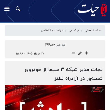
صفحه اصلی
اجتماعی
حوادث و انتظامی
کد خبر
294868
۱۷ خرداد ۱۴۰۵ - ۱۵:۴۸
نجات مدیر شبکه ۳ سیما از خودروی
شعله‌ور در آزادراه نطنز