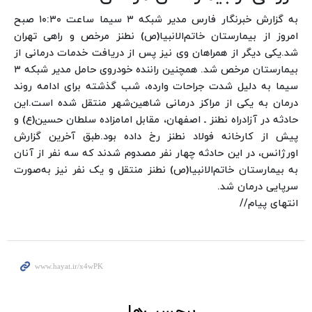
به گزارش خبرنگار فارس مدیر شبکه ۳ سیما ساعت ۱۰:۳۰ صبح
امروز از بیمارستان خاتم‌الانبیا(ص) نطنز مرخص و راهی تهران
شد.
یکی دیگر از همراهان وی نیز پس از دریافت خدمات درمانی از
بیمارستان مرخص شد. همچنین راننده خودروی حامل مدیر شبکه ۳
سیما به دلیل شدت جراحات وارده، شب گذشته برای ادامه روند
درمان به یکی از مراکز درمانی شاهین‌شهر منتقل شده است.
این
حادثه در آزادراه نطنز ـ اصفهان، مقابل امامزاده سلطان حسین(ع) و
پیش از کارخانه فولاد نطنز رخ داده بود.
طبق آخرین گزارش
اورژانس، در این حادثه چهار نفر مصدوم شدند که سه نفر از آنان
به بیمارستان خاتم‌الانبیا(ص) نطنز منتقل و یک نفر نیز به‌صورت
سرپایی درمان شد.
انتهای پیام//