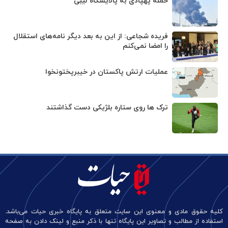
حمله پهپادی به پالایشگاه لیبی
فریده شجاعی: از این به بعد دیگر نامه‌های استقلال
را امضا نمی‌کنم
عملیات ارتش پاکستان در خیبرپختونخوا
ترک ها روی ستاره بلژیکی دست گذاشتند
کلیه حقوق مادی و معنوی این سایت متعلق به پایگاه خبری حیات می‌باشد.
استفاده از مطالب و تصاویر این پایگاه تنها با ذکر منبع و لینک دادن به صفحه