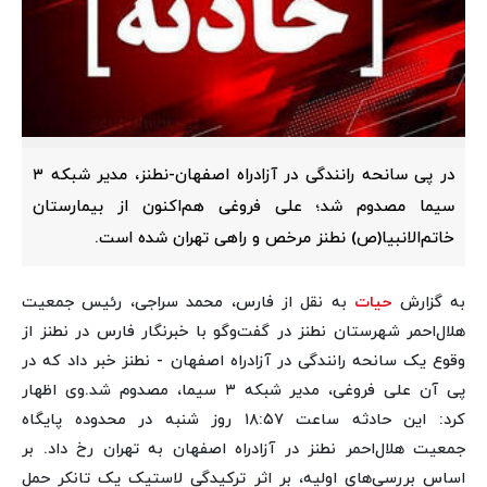
در پی سانحه رانندگی در آزادراه اصفهان-نطنز، مدیر شبکه ۳
سیما مصدوم شد؛ علی فروغی هم‌اکنون از بیمارستان
خاتم‌الانبیا(ص) نطنز مرخص و راهی تهران شده است.
به گزارش
حیات
به نقل از فارس،
محمد سراجی، رئیس جمعیت
هلال‌احمر شهرستان نطنز در گفت‌وگو با خبرنگار فارس در نطنز از
وقوع یک سانحه رانندگی در آزادراه اصفهان - نطنز خبر داد که در
پی آن علی فروغی، مدیر شبکه ۳ سیما، مصدوم شد.
وی اظهار
کرد: این حادثه ساعت ۱۸:۵۷ روز شنبه در محدوده پایگاه
جمعیت هلال‌احمر نطنز در آزادراه اصفهان به تهران رخ داد. بر
اساس بررسی‌های اولیه، بر اثر ترکیدگی لاستیک یک تانکر حمل