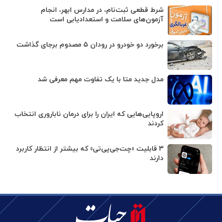
شرط قطعی ثبت‌نام، در مدارس‌ ابهر، انجام
آزمون‌های سلامت و استعدادیابی است
برخورد دو خودرو در رودان ۵ مصدوم برجای گذاشت
مدل جدید متا با یک تفاوت مهم معرفی شد
اروپایی‌هایی که ایران را برای درمان ناباروری انتخاب
کردند
۳ قابلیت «چت‌جی‌پی‌تی» که بیشتر از انتظار کاربرد
دارند