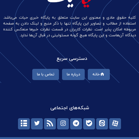
کلیه حقوق مادی و معنوی این سایت متعلق به پایگاه خبری حیات می‌باشد.
استفاده از مطالب و تصاویر این پایگاه تنها با ذکر منبع و لینک دادن به صفحه
مربوطه امکان پذیر است. نظرات کاربران در قسمت نظرات خبرها منعکس کننده
دیدگاه آن‌هاست و این پایگاه هیچ گونه مسئولیتی در قبال آن‌ها ندارد.
دسترسی سریع
خانه
درباره ما
تماس با ما
شبکه‌های اجتماعی