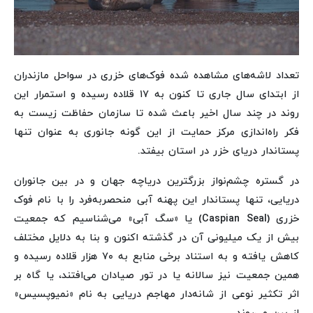
تعداد لاشه‌های مشاهده شده فوک‌های خزری در سواحل مازندران
از ابتدای سال جاری تا کنون به ۱۷ قلاده رسیده و استمرار این
روند در چند سال اخیر باعث شده تا سازمان حفاظت زیست به
فکر راه‌اندازی مرکز حمایت از این گونه جانوری به عنوان تنها
پستاندار دریای خزر در استان بیفتد.
در گستره چشم‌نواز بزرگترین دریاچه جهان و در بین جانوران
دریایی، تنها پستاندار این پهنه آبی منحصربه‌فرد را با نام فوک
خزری (Caspian Seal) یا «سگ آبی» می‌شناسیم که جمعیت
بیش از یک میلیونی آن در گذشته اکنون و بنا به دلایل مختلف
کاهش یافته و به استناد برخی منابع به ۷۰ هزار قلاده رسیده و
همین جمعیت نیز سالانه یا در تور صیادان می‌افتند، یا گاه بر
اثر تکثیر نوعی از شانه‌دار مهاجم دریایی به نام «نمیوپسیس»