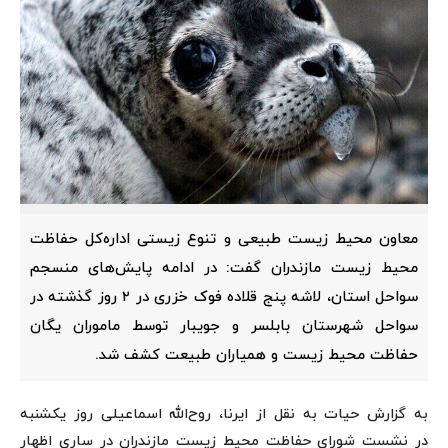
معاون محیط زیست طبیعی و تنوع زیستی اداره‌کل حفاظت
محیط زیست مازندران گفت: در ادامه پایش‌های منسجم
سواحل استان، لاشه پنج قلاده فوک خزری در ۲ روز گذشته در
سواحل شهرستان‌ بابلسر و جویبار توسط ماموران یگان
حفاظت محیط زیست و همیاران طبیعت کشف شد.
به گزارش حیات به نقل از ایرنا، روح‌الله اسماعیلی روز یکشنبه
در نشست شورای حفاظت محیط زیست مازندران در ساری اظهار