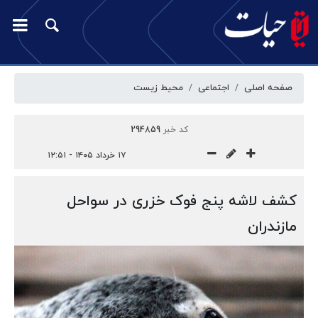
صفحه اصلی
اجتماعی
محیط زیست
کد خبر
294859
۱۷ خرداد ۱۴۰۵ - ۱۲:۵۱
کشف لاشه پنج فوک خزری در سواحل
مازندران