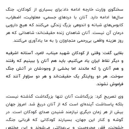
سخنگوی وزارت خارجه ادامه داد:برای بسیاری از کودکان، جنگ
سال‌ها ادامه دارد. آنان با دردهای جسمی، معلولیت، اضطراب،
کابوس‌های شبانه و اندوهی بزرگ زندگی می‌کنند که هیچ دارویی
درمان آن نیست. آنان شاهدان زنده حقیقت‌اند؛ شاهدانی که هر
روز هزینه واقعی بی‌رحمی متجاوزان را به ما یادآوری می‌کنند.
بقایی گفت: وقتی از کودکان شهید میناب، لامرد، آستانه اشرفیه
و دیگر نقاط ایران یاد می‌کنیم، باید هم آنان را ببینیم که رفتند
و هم آنان را که ماندند اما بخشی از وجودشان در آتش جنگ
سوخت. هر دو روایتگر یک حقیقت‌اند و هر دو سزاوار آنند که
فراموش نشوند.
وی تصریح کرد: بزرگداشت آنان تنها بزرگداشت گذشته نیست،
بلکه پاسداشت آینده‌ای است که از آنان دریغ شد. امروز جهان
بیش از هر زمان دیگری نیازمند شنیدن صدای کودکان است. در
گوشه و کنار این جهان، بسیارند کودکانی که قربانی جنگ،
خشونت، فقر، محرومیت و بی‌عدالتی می‌شوند و این مختص