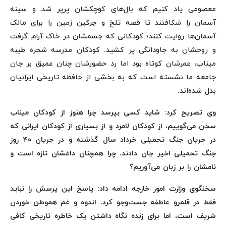
معصومی یاد کنیم که بال‌های کوچکشان پرپر شد و سینه
آسمان را شکافتند تا قصه تلخ و چرکین زمین را برای مالک
آسمان‌ها روایت کنند؛ کودکانی که جسمشان در خاک آرام گرفت
و روحشان به جاودانگی پر کشید. کودکان مدرسه شجره طیبه
میناب، عمرشان کوتاه بود اما رد حضورشان چنان عمیق بر جان
جامعه ما نشسته است که به بخشی از حافظه تاریخی ایرانیان
بدل شده‌اند.
وی تصریح کرد: شاید کسی بپرسد چرا هنوز از کودکان میناب
سخن می‌گوییم، از کودکان لامرد و از بسیاری از کودکان ایرانی که
در جریان جنگ تحمیلی خرداد سال گذشته و در جریان ۴۰ روز
جنگ تحمیلی اخیر جان دادند. چرا همچنان داغشان تازه است و
نامشان را بر زبان می‌آوریم؟
سخنگوی وزارت امور خارجه ادامه داد: پاسخ این پرسش را نباید
فقط در قلمرو عاطفه جست‌وجو کرد. اندوه و غم هموطن خوردن
شریف است، اما برای زنده نگاه داشتن یک خاطره تاریخی کافی