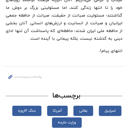
میناب را گرامی می‌داریم. آنان اگرچه فرصت نیافتند رؤیاهای
خود را تا انتها زندگی کنند، اما مسئولیتی بزرگ بر دوش ما
گذاشتند؛ مسئولیت صیانت از حقیقت، صیانت از حافظه جمعی
ایرانیان و صیانت از انسانیت و ارزش‌های انسانی. آنان بخشی
از حافظه ملی ایران شدند؛ حافظه‌ای که پاسداشت آن تنها ادای
دینی به گذشته نیست، بلکه پیمانی با آینده است.
انتهای پیام/
برچسب‌ها
اسراییل
بقائی
آمریکا
جنگ 12روزه
وزارت خارجه