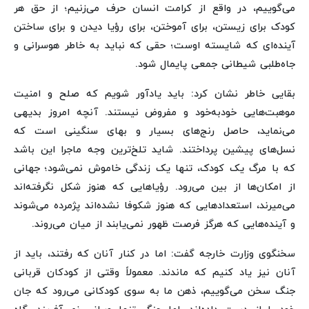
می‌گوییم، در واقع از کرامت انسان حرف می‌زنیم؛ از حق هر
کودک برای زیستن، برای آموختن، برای رؤیا دیدن و برای ساختن
آینده‌ای که شایسته اوست؛ حقی که نباید به خاطر هوسرانی و
جاه‌طلبی شیطانی جمعی پایمال شود.
بقایی خاطر نشان کرد: باید یادآور شویم که صلح و امنیت
موهبت‌هایی خودبه‌خود و مفروض نیستند. آنچه امروز بدیهی
می‌نماید، حاصل رنج‌های بسیار و بهای سنگینی است که
نسل‌های پیشین پرداختند. شاید تلخ‌ترین وجه ماجرا این باشد
که با مرگ یک کودک، تنها یک زندگی خاموش نمی‌شود؛ جهانی
از امکان‌ها از بین می‌رود. رؤیاهایی که هنوز شکل نگرفته‌اند
می‌میرند، استعدادهایی که هنوز شکوفا نشده‌اند پژمرده می‌شوند
و آینده‌هایی که هرگز فرصت ظهور نمی‌یابند از میان می‌روند.
سخنگوی وزارت خارجه گفت: اما در کنار آنان که رفتند، باید از
آنان نیز یاد کنیم که ماندند. معمولاً وقتی از کودکان قربانی
جنگ سخن می‌گوییم، ذهن ما به سوی کودکانی می‌رود که جان