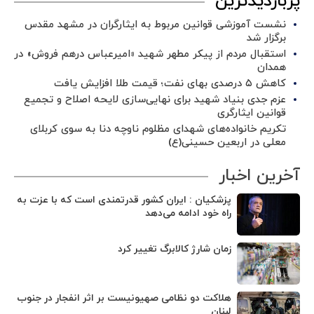
پربازدیدترین
نشست آموزشی قوانین مربوط به ایثارگران در مشهد مقدس
برگزار شد ‌
استقبال مردم از پیکر مطهر شهید «امیرعباس درهم فروش» در
همدان
کاهش ۵ درصدی بهای نفت؛ قیمت طلا افزایش یافت
عزم جدی بنیاد شهید برای نهایی‌سازی لایحه اصلاح و تجمیع
قوانین ایثارگری
تکریم خانواده‌های شهدای مظلوم ناوچه دنا به سوی کربلای
معلی در اربعین حسینی(ع)
آخرین اخبار
پزشکیان : ایران کشور قدرتمندی است که با عزت به
راه خود ادامه می‌دهد
زمان شارژ کالابرگ تغییر کرد
هلاکت دو نظامی صهیونیست بر اثر انفجار در جنوب
لبنان