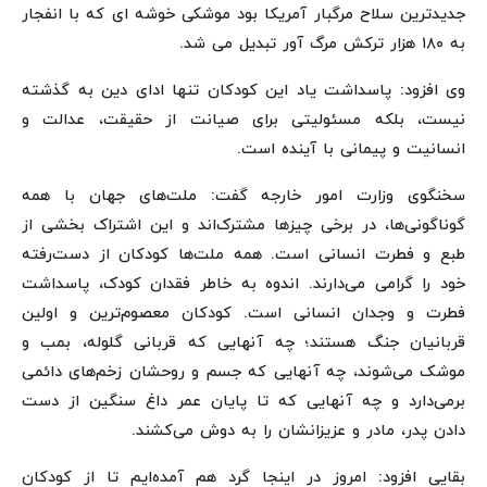
جدیدترین سلاح مرگبار آمریکا بود موشکی خوشه ای که با انفجار
به ۱۸۰ هزار ترکش مرگ آور تبدیل می شد.
وی افزود: پاسداشت یاد این کودکان تنها ادای دین به گذشته
نیست، بلکه مسئولیتی برای صیانت از حقیقت، عدالت و
انسانیت و پیمانی با آینده است.
سخنگوی وزارت امور خارجه گفت: ملت‌های جهان با همه
گوناگونی‌ها، در برخی چیزها مشترک‌اند و این اشتراک بخشی از
طبع و فطرت انسانی است. همه ملت‌ها کودکان از دست‌رفته
خود را گرامی می‌دارند. اندوه به خاطر فقدان کودک، پاسداشت
فطرت و وجدان انسانی است. کودکان معصوم‌ترین و اولین
قربانیان جنگ هستند؛ چه آنهایی که قربانی گلوله، بمب و
موشک می‌شوند، چه آنهایی که جسم و روحشان زخم‌های دائمی
برمی‌دارد و چه آنهایی که تا پایان عمر داغ سنگین از دست
دادن پدر، مادر و عزیزانشان را به دوش می‌کشند.
بقایی افزود: امروز در اینجا گرد هم آمده‌ایم تا از کودکان