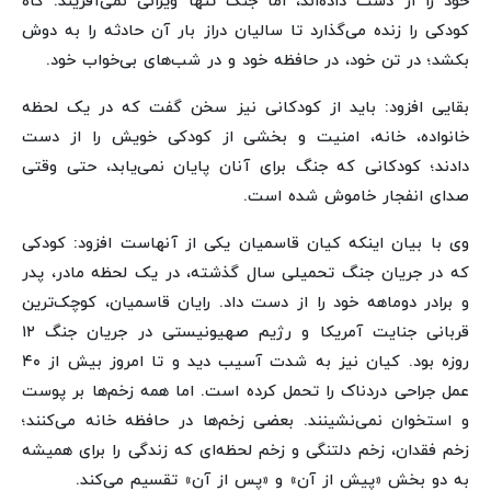
خود را از دست داده‌اند، اما جنگ تنها ویرانی نمی‌آفریند. گاه
کودکی را زنده می‌گذارد تا سالیان دراز بار آن حادثه را به دوش
بکشد؛ در تن خود، در حافظه خود و در شب‌های بی‌خواب خود.
بقایی افزود: باید از کودکانی نیز سخن گفت که در یک لحظه
خانواده، خانه، امنیت و بخشی از کودکی خویش را از دست
دادند؛ کودکانی که جنگ برای آنان پایان نمی‌یابد، حتی وقتی
صدای انفجار خاموش شده است.
وی با بیان اینکه کیان قاسمیان یکی از آنهاست افزود: کودکی
که در جریان جنگ تحمیلی سال گذشته، در یک لحظه مادر، پدر
و برادر دوماهه خود را از دست داد. رایان قاسمیان، کوچک‌ترین
قربانی جنایت آمریکا و رژیم صهیونیستی در جریان جنگ ۱۲
روزه بود. کیان نیز به شدت آسیب دید و تا امروز بیش از ۴۰
عمل جراحی دردناک را تحمل کرده است. اما همه زخم‌ها بر پوست
و استخوان نمی‌نشینند. بعضی زخم‌ها در حافظه خانه می‌کنند؛
زخم فقدان، زخم دلتنگی و زخم لحظه‌ای که زندگی را برای همیشه
به دو بخش «پیش از آن» و «پس از آن» تقسیم می‌کند.