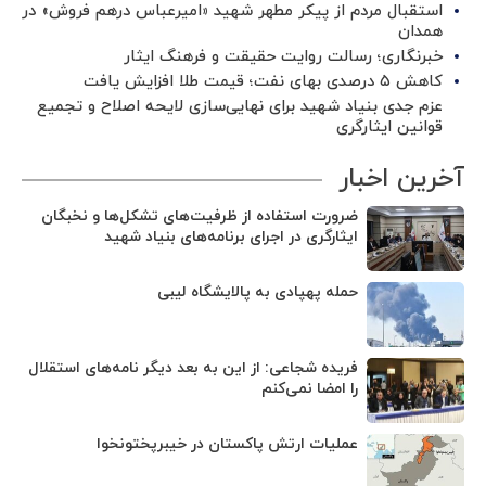
استقبال مردم از پیکر مطهر شهید «امیرعباس درهم فروش» در
همدان
خبرنگاری؛ رسالت روایت حقیقت و فرهنگ ایثار
کاهش ۵ درصدی بهای نفت؛ قیمت طلا افزایش یافت
عزم جدی بنیاد شهید برای نهایی‌سازی لایحه اصلاح و تجمیع
قوانین ایثارگری
آخرین اخبار
ضرورت استفاده از ظرفیت‌های تشکل‌ها و نخبگان
ایثارگری در اجرای برنامه‌های بنیاد شهید
حمله پهپادی به پالایشگاه لیبی
فریده شجاعی: از این به بعد دیگر نامه‌های استقلال
را امضا نمی‌کنم
عملیات ارتش پاکستان در خیبرپختونخوا