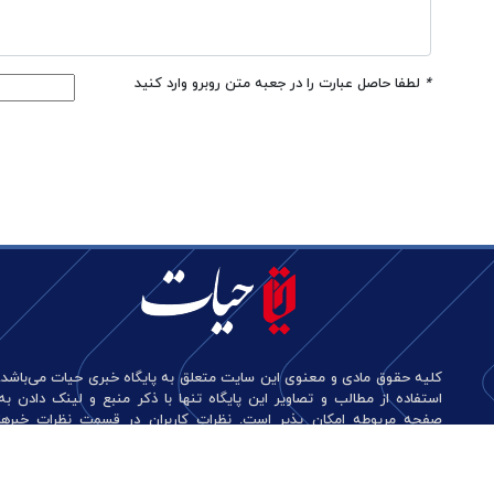
*
لطفا حاصل عبارت را در جعبه متن روبرو وارد کنید
کلیه حقوق مادی و معنوی این سایت متعلق به پایگاه خبری حیات می‌باشد.
استفاده از مطالب و تصاویر این پایگاه تنها با ذکر منبع و لینک دادن به
صفحه مربوطه امکان پذیر است. نظرات کاربران در قسمت نظرات خبرها
منعکس کننده دیدگاه آن‌هاست و این پایگاه هیچ گونه مسئولیتی در قبال
آن‌ها ندارد.