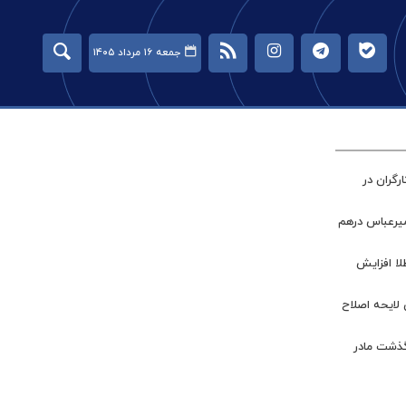
جمعه ۱۶ مرداد ۱۴۰۵
گران در
میرعباس درهم
طلا افزایش
 لایحه اصلاح
گذشت مادر