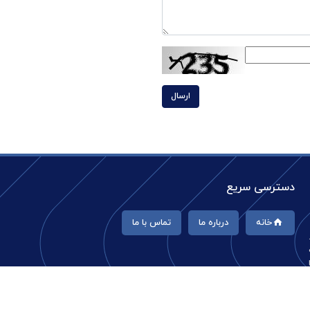
ارسال
دسترسی سریع
خانه
درباره ما
تماس با ما