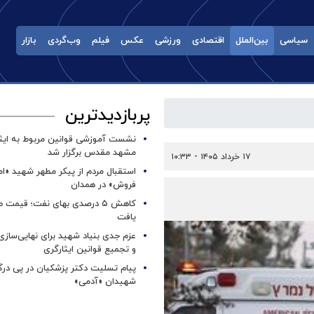
سیاسی
بین‌الملل
اقتصادی
ورزشی
عکس
فیلم
وب‌گردی
بازار
پربازدیدترین
نشست آموزشی قوانین مربوط به ایثار
مشهد مقدس برگزار شد ‌
۱۷ خرداد ۱۴۰۵ - ۱۰:۳۳
استقبال مردم از پیکر مطهر شهید «ا
فروش» در همدان
کاهش ۵ درصدی بهای نفت؛ قیمت 
یافت
عزم جدی بنیاد شهید برای نهایی‌سازی
و تجمیع قوانین ایثارگری
پیام تسلیت دکتر پزشکیان در پی در
شهیدان «آدمی»