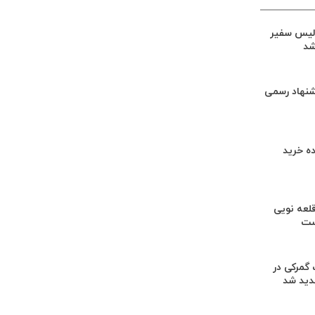
لیس سفیر
شد
شنهاد رسمی
ه خرید
لعه نویی
ست
گمرکی در
دید شد