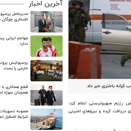
آخرین اخبار
مدیرعامل پرسپو
افتخاری چوگان 
مهاجم ایرانی پی
ندارد
پرسپولیس پروند
خارجی را بست
کرانه باختری خبر داد.
قطع همکاری با ق
همچنان سوژه ا
تش رژیم صهیونیستی اعلام کرد:
ی دریافت کرده و نیروهای امنیتی
مصوبه تسهیلات 
شرایط اضطرار تم