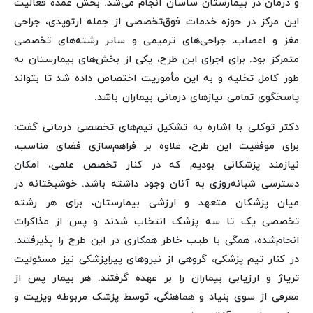
و درمان در بیمارستان ساسان انجام می‌شد. بخش عمده فعالیت
این مرکز در حوزه خدمات فوق‌تخصصی از جمله ارتوپدی، جراحی
مغز و اعصاب، جراحی‌های ترمیمی و سایر رشته‌های تخصصی
متمرکز بود. برای اجرای این طرح، یکی از بخش‌های بیمارستان به
طور کامل تخلیه و به این مأموریت اختصاص داده شد تا بتواند
پاسخگوی تمامی نیازهای درمانی بیماران باشد.
دکتر توکلی با اشاره به تشکیل تیم‌های تخصصی درمانی گفت:
برای موفقیت این طرح، علاوه بر فراهم‌سازی فضای مناسب،
نیازمند پزشکانی بودیم که در کنار تخصص علمی، امکان
دسترسی شبانه‌روزی به آنان وجود داشته باشد. خوشبختانه در
میان پزشکان متعهد و ارزشی بیمارستان، برای هر رشته
تخصصی یک تا سه پزشک انتخاب شدند و پس از مذاکرات
انجام‌شده، همگی با طیب خاطر همکاری در این طرح را پذیرفتند.
در کنار تیم پزشکی، گروهی از نیروهای پیراپزشکی نیز مسئولیت
تریاژ و ارزیابی بیماران را بر عهده گرفتند. هر بیمار پس از
معرفی از سوی بنیاد و هماهنگی، توسط پزشک مربوطه ویزیت و