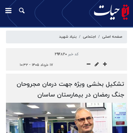
صفحه اصلی
اجتماعی
بنیاد شهید
کد خبر
294820
۱۷ خرداد ۱۴۰۵ - ۱۰:۳۲
تشکیل بخشی ویژه جهت درمان مجروحان
جنگ رمضان در بیمارستان ساسان