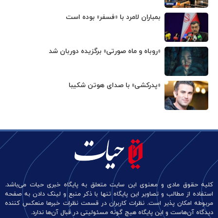
بمباران لامرد با «فسفر» بوده است
«روباه و ماه صورتی» برگزیده دوربان شد
«پدرکشی» با صدای هوتن شکیبا
کلیه حقوق مادی و معنوی این سایت متعلق به پایگاه خبری حیات می‌باشد.
استفاده از مطالب و تصاویر این پایگاه تنها با ذکر منبع و لینک دادن به صفحه
مربوطه امکان پذیر است. نظرات کاربران در قسمت نظرات خبرها منعکس کننده
دیدگاه آن‌هاست و این پایگاه هیچ گونه مسئولیتی در قبال آن‌ها ندارد.