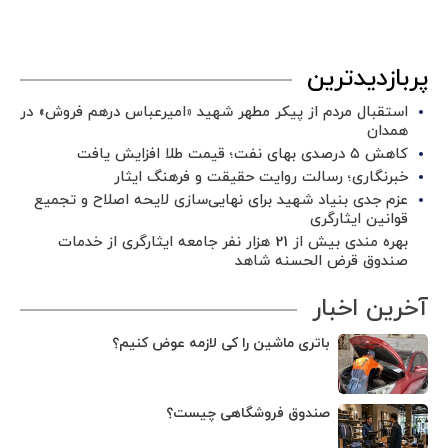
پربازدیدترین
استقبال مردم از پیکر مطهر شهید «امیرعباس درهم فروش» در
همدان
کاهش ۵ درصدی بهای نفت؛ قیمت طلا افزایش یافت
خبرنگاری؛ رسالت روایت حقیقت و فرهنگ ایثار
عزم جدی بنیاد شهید برای نهایی‌سازی لایحه اصلاح و تجمیع
قوانین ایثارگری
بهره مندی بیش از 21 هزار نفر جامعه ایثارگری از خدمات
صندوق قرض الحسنه شاهد
آخرین اخبار
باتری ماشین را کی لازمه عوض کنیم؟
صندوق فروشگاهی چیست؟