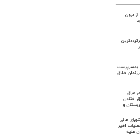
از درون
د
ترددترین
ن بدسرپرست
رزندان طلاق
ر عراق
ق افتادن
ربستان و
ورای عالی
ملیات اخیر
ن علیه