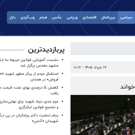
سیاسی
بین‌الملل
اقتصادی
ورزشی
عکس
فیلم
وب‌گردی
بازار
پربازدیدترین
نشست آموزشی قوانین مربوط به ایثار
مشهد مقدس برگزار شد ‌
۱۷ خرداد ۱۴۰۵ - ۱۰:۱۷
استقبال مردم از پیکر مطهر شهید «ا
فروش» در همدان
خواند
کاهش ۵ درصدی بهای نفت؛ قیمت 
یافت
عزم جدی بنیاد شهید برای نهایی‌سازی
و تجمیع قوانین ایثارگری
پیام تسلیت دکتر پزشکیان در پی در
شهیدان «آدمی»