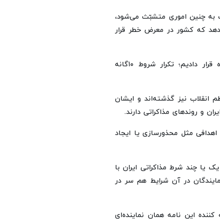
به چنین اموری متشبّث می‌شود،
ندهد که کشور در معرض خطر قرار
مثلا در بیانیه مذکور که بخشی از آنرا در بالا مورد اشاره قرار دادیم؛ تکرار شروط ۱۰‌گانه
م انقلاب نیز گذشته‌اند و ایشان
ان و روندهای مذاکراتی دارند.
اهدافی مثل محذورسازی یا ایجاد
یک یا چند شرط مذاکراتی ایران با
مایندگان در آن شرایط هم سر در
کننده این نامه همان نماینده‌ای