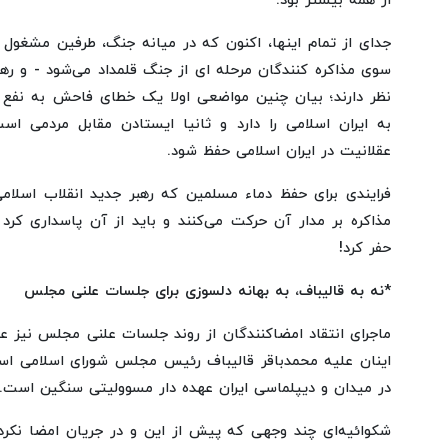
از همه بیشتر بود.
جدای از تمام اینها، اکنون که در میانه جنگ، طرفین مشغول 
سوی مذاکره کنندگان مرحله ای از جنگ قلمداد می‌شود - و رهبر
نظر دارند؛ بیان چنین مواضعی اولا یک خطای فاحش به نف
به ایران اسلامی را دارد و ثانیا ایستادن مقابل مردمی 
عقلانیت در ایران اسلامی حفظ شود.
فرایندی برای حفظ دماء مسلمین که رهبر جدید انقلاب اسلامی
مذاکره بر مدار آن حرکت می‌کنند و باید از آن پاسداری کرد 
حفر کرد!
*نه به قالیباف، به بهانه دلسوزی برای جلسات علنی مجلس
ماجرای انتقاد امضاکنندگان از روند جلسات علنی مجلس نیز ع
اینان علیه محمدباقر قالیباف رئیس مجلس شورای اسلامی اس
در میدان و دیپلماسی ایران عهده دار مسوولیتی سنگین است.
شکوائیه‌ای چند وجهی که پیش از این و در جریان امضا نکر