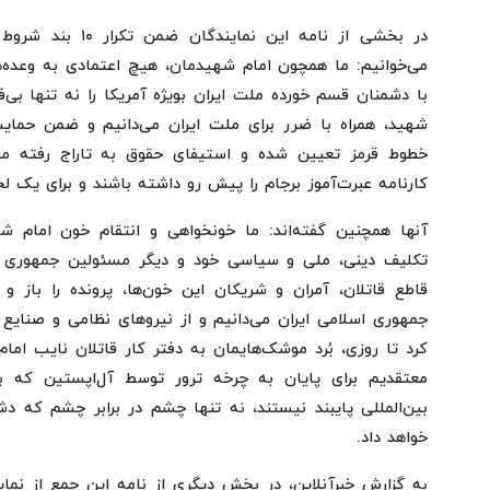
در بخشی از نامه این نم
می‌خوانیم: ما همچون امام شهیدمان، هیچ اعتمادی به وعده‌ه
با دشمنان قسم خورده ملت ایران بویژه آمریکا را نه تنها بی
شهید، همراه با ضرر برای ملت ایران می‌دانیم و ضمن حمایت
خطوط قرمز تعیین شده و استیفای حقوق به تاراج رفته ملت
کارنامه عبرت‌آموز برجام را پیش رو داشته باشند و برای یک لح
آنها همچنین گفته‌اند: ما خونخواهی و انتقام خون امام 
تکلیف دینی، ملی و سیاسی خود و دیگر مسئولین جمهوری اسل
قاطع قاتلان، آمران و شریکان این خون‌ها، پرونده را باز و
جمهوری اسلامی ایران می‌دانیم و از نیروهای نظامی و صنایع
کرد تا روزی، بُرد موشک‌هایمان به دفتر کار قاتلان نایب اما
معتقدیم برای پایان به چرخه ترور توسط آل‌اپستین که ب
بین‌المللی پایبند نیستند، نه تنها چشم در برابر چشم که دش
خواهد داد.
به گزارش خبرآنلاین، در بخش دیگری از نامه این جمع از نمایند