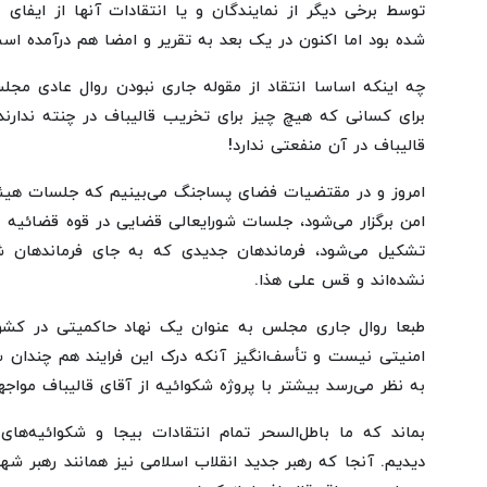
توسط برخی دیگر از نمایندگان و یا انتقادات آنها از ایفای 
شده بود اما اکنون در یک بعد به تقریر و امضا هم درآمده اس
چه اینکه اساسا انتقاد از مقوله جاری نبودن روال عادی مجل
برای کسانی که هیچ چیز برای تخریب قالیباف در چنته ندارند
قالیباف در آن منفعتی ندارد!
امروز و در مقتضیات فضای پساجنگ می‌بینیم که جلسات هیئ
امن برگزار می‌شود، جلسات شورایعالی قضایی در قوه قضائیه ن
تشکیل می‌شود، فرماندهان جدیدی که به جای فرماندهان شه
نشده‌اند و قس علی هذا.
طبعا روال جاری مجلس به عنوان یک نهاد حاکمیتی در کشورم
امنیتی نیست و تأسف‌انگیز آنکه درک این فرایند هم چندا
به نظر می‌رسد بیشتر با پروژه شکوائیه از آقای قالیباف موا
بماند که ما باطل‌السحر تمام انتقادات بیجا و شکوائیه‌های
دیدیم. آنجا که رهبر جدید انقلاب اسلامی نیز همانند رهبر شهید