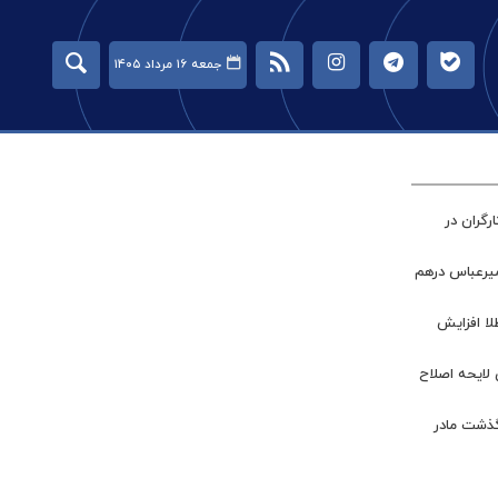
جمعه ۱۶ مرداد ۱۴۰۵
گران در
میرعباس درهم
طلا افزایش
 لایحه اصلاح
گذشت مادر