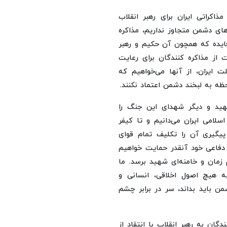
ایندگان ضمن تکرار ۱۰ بند شروط مذاکراتی ایران برای رهبر انقلاب
ای دشمن متجاوز نداریم، مذاکره
‌فایده که همچون آن حکیم و رهبر
 از مذاکره کنندگان برای رعایت
 ایران، از آنها می‌خواهیم که
ظه به لبخند دشمن اعتماد نکنند.
شهید و دیگر شهدای این جنگ را
امی ایران می‌دانیم و تا کیفر
 پیگیری آن را تکلیف تمام قوای
 دفاعی خود آنقدر حمایت خواهیم
م زمان و خامنه‌ای شهید برسد. ما
ه هیچ اصول اخلاقی، انسانی و
من باید بداند، سر در برابر چشم
گان به رهبر انقلاب با انتقاد از