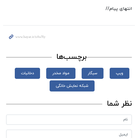
انتهای پیام//
برچسب‌ها
ویپ
سیگار
مواد مخدر
دخانیات
شبکه نمایش خانگی
نظر شما