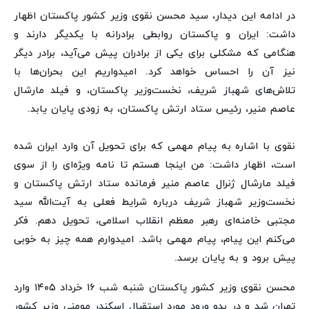
در ادامه این دیدار، سید محسن نقوی وزیر کشور پاکستان اظهار
داشت: ایران و پاکستان روابطی برادرانه با یکدیگر دارند و
هنگامی که مشکلی برای یکی از برادران پیش می‌آید، برادر دیگر
نیز آن را احساس خواهد کرد. امیدواریم این بحران‌ها با
تلاش‌های شهباز شریف، نخست‌وزیر پاکستان، و فیلد مارشال
عاصم منیر، رئیس ستاد ارتش پاکستان، به زودی پایان یابد.
نقوی با اشاره به پیام مهمی که برای تحویل آن وارد ایران شده
است، اظهار داشت: من اینجا هستم تا نامه ویژه‌ای را از سوی
فیلد مارشال ژنرال عاصم منیر فرمانده ستاد ارتش پاکستان و
نخست‌وزیر شهباز شریف درباره شرایط فعلی به آیت‌الله سید
مجتبی خامنه‌ای رهبر معظم انقلاب اسلامی، تحویل دهم. فکر
می‌کنم این پیام، پیام مهمی باشد. امیدوارم همه چیز به خوبی
پیش برود و به پایان برسد.
محسن نقوی وزیر کشور پاکستان شنبه شب ۱۶ خرداد ۱۴۰۵ وارد
تهران شد و در بدو ورود مورد استقبال اسکندر مومنی وزیر کشور