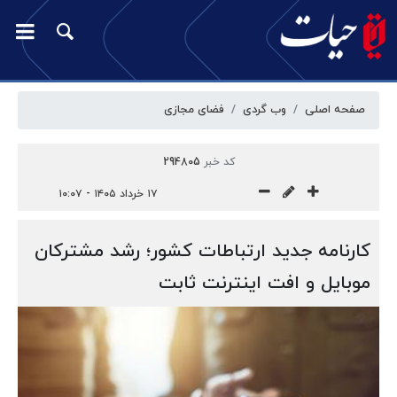
صفحه اصلی
وب گردی
فضای مجازی
کد خبر
294805
۱۷ خرداد ۱۴۰۵ - ۱۰:۰۷
کارنامه جدید ارتباطات کشور؛ رشد مشترکان
موبایل و افت اینترنت ثابت