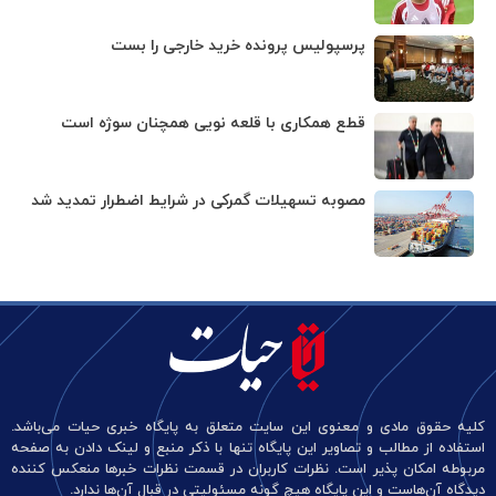
پرسپولیس پرونده خرید خارجی را بست
قطع همکاری با قلعه نویی همچنان سوژه است
مصوبه تسهیلات گمرکی در شرایط اضطرار تمدید شد
کلیه حقوق مادی و معنوی این سایت متعلق به پایگاه خبری حیات می‌باشد.
استفاده از مطالب و تصاویر این پایگاه تنها با ذکر منبع و لینک دادن به صفحه
مربوطه امکان پذیر است. نظرات کاربران در قسمت نظرات خبرها منعکس کننده
دیدگاه آن‌هاست و این پایگاه هیچ گونه مسئولیتی در قبال آن‌ها ندارد.