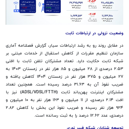
وضعیت نزولی در ارتباطات ثابت
در مقابل روند رو به رشد ارتباطات سیار، گزارش فصلنامه آماری
سازمان تنظیم مقررات از کاهش استقبال از خدمات مبتنی بر
شبکه ثابت حکایت دارد. تعداد مشترکان تلفن ثابت با افتی
۲.۵۳ درصدی از ۲۸ میلیون و ۸۵ هزار نفر در زمستان ۱۴۰۳ به
۲۷ میلیون و ۳۷۵ هزار نفر در زمستان ۱۴۰۴ کاهش یافته و
ضریب نفوذ آن به ۳۱.۶۳ درصد رسیده است. همچنین تعداد
مشترکان اینترنت پهن‌باند ثابت (ADSL/VDSL/FTTH) نیز با
افت ۲.۱۴ درصدی، از ۱۱ میلیون و ۱۶۳ هزار نفر به ۱۰ میلیون و
۹۲۴ هزار نفر رسیده و ضریب نفوذ این بخش با کاهش ۲.۸۲
درصدی، عدد ۱۲.۶۲ درصد را به ثبت رسانده است.
توسعه شتابان شبکه فیبر نوری