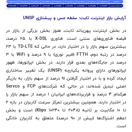
آرایش بازار اینترنت ثابت؛ سلطه مس و پیشتازی UNSP
در بخش اینترنت پهن‌باند ثابت، هنوز بخش بزرگی از بازار در
قبضه فناوری‌های سنتی است. فناوری X-DSL با ۶۵ درصد،
بیشترین سهم بازار را در اختیار دارد، در حالی که TD-LTE با ۲۳
درصد در رتبه دوم، FTTH (فیبر نوری) با ۹ درصد و WiFi با ۳
درصد در جایگاه‌های بعدی قرار دارند. در بخش اپراتورها، ظهور
اپراتورهای دارای پروانه یکپارچه (UNSP) یک تغییر ساختاری
ایجاد کرده و با در اختیار گرفتن ۹۱ درصد از سهم بازار، به بازیگر
اصلی تبدیل شده‌اند؛ در حالی که شرکت‌های FCP و Servco
هرکدام ۴ درصد و فراربرداده‌های ایرانیان ۱ درصد از سهم بازار را
در اختیار دارند. همچنین بیشترین تمرکز سرعت کاربران در بازه ۲
تا ۱۰ مگابیت بر ثانیه (۲۰۴۸ تا ۱۰۲۴۰ Kbps) است و بخش
اعظم اشتراک‌ها (بیش از ۹۰ درصد) متعلق به کاربران خانگی
است.