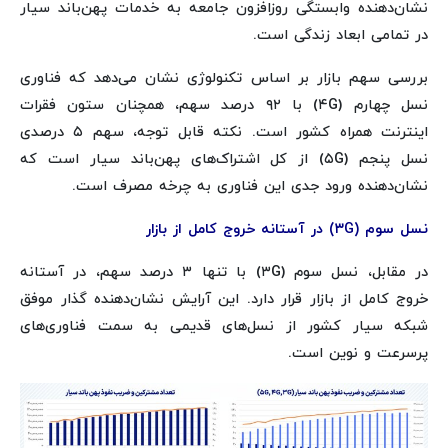
نشان‌دهنده وابستگی روزافزون جامعه به خدمات پهن‌باند سیار
در تمامی ابعاد زندگی است.
بررسی سهم بازار بر اساس تکنولوژی نشان می‌دهد که فناوری
نسل چهارم (۴G) با ۹۲ درصد سهم، همچنان ستون فقرات
اینترنت همراه کشور است. نکته قابل توجه، سهم ۵ درصدی
نسل پنجم (۵G) از کل اشتراک‌های پهن‌باند سیار است که
نشان‌دهنده ورود جدی این فناوری به چرخه مصرف است.
نسل سوم (۳G) در آستانه خروج کامل از بازار
در مقابل، نسل سوم (۳G) با تنها ۳ درصد سهم، در آستانه
خروج کامل از بازار قرار دارد. این آرایش نشان‌دهنده گذار موفق
شبکه سیار کشور از نسل‌های قدیمی به سمت فناوری‌های
پرسرعت و نوین است.