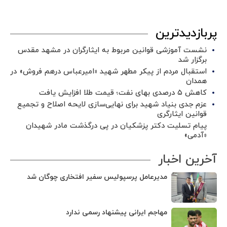
پربازدیدترین
نشست آموزشی قوانین مربوط به ایثارگران در مشهد مقدس
برگزار شد ‌
استقبال مردم از پیکر مطهر شهید «امیرعباس درهم فروش» در
همدان
کاهش ۵ درصدی بهای نفت؛ قیمت طلا افزایش یافت
عزم جدی بنیاد شهید برای نهایی‌سازی لایحه اصلاح و تجمیع
قوانین ایثارگری
پیام تسلیت دکتر پزشکیان در پی درگذشت مادر شهیدان
«آدمی»
آخرین اخبار
مدیرعامل پرسپولیس سفیر افتخاری چوگان شد
مهاجم ایرانی پیشنهاد رسمی ندارد