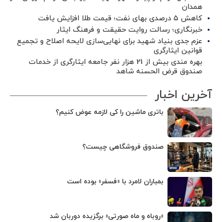
همدان
کاهش ۵ درصدی بهای نفت؛ قیمت طلا افزایش یافت
خبرنگاری؛ رسالت روایت حقیقت و فرهنگ ایثار
عزم جدی بنیاد شهید برای نهایی‌سازی لایحه اصلاح و تجمیع
قوانین ایثارگری
بهره مندی بیش از 21 هزار نفر جامعه ایثارگری از خدمات
صندوق قرض الحسنه شاهد
آخرین اخبار
باتری ماشین را کی لازمه عوض کنیم؟
صندوق فروشگاهی چیست؟
بمباران لامرد با «فسفر» بوده است
«روباه و ماه صورتی» برگزیده دوربان شد