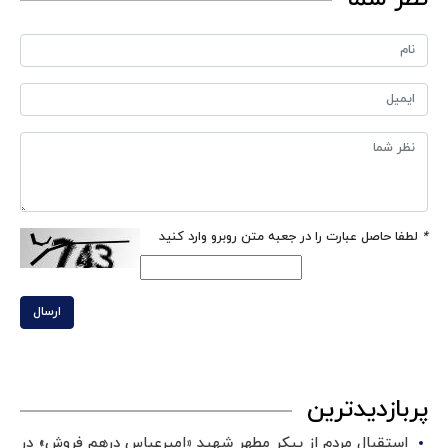
*
لطفا حاصل عبارت را در جعبه متن روبرو وارد کنید
ارسال
پربازدیدترین
استقبال مردم از پیکر مطهر شهید «امیرعباس درهم فروش» در