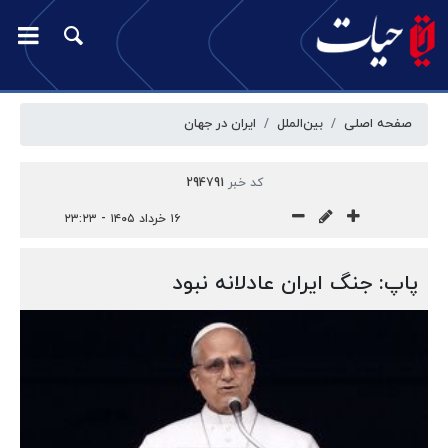
صفحه اصلی
بین‌الملل
ایران در جهان
کد خبر
294791
۱۶ خرداد ۱۴۰۵ - ۲۳:۲۳
پاپ: جنگ ایران عادلانه نبود