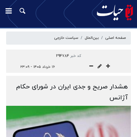
صفحه اصلی
بین‌الملل
سیاست خارجی
کد خبر
294784
۱۶ خرداد ۱۴۰۵ - ۲۳:۰۹
هشدار صریح و جدی ایران در شورای حکام
آژانس