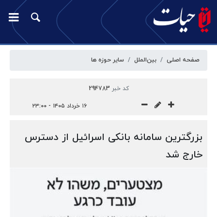
صفحه اصلی
بین‌الملل
سایر حوزه ها
کد خبر
294783
۱۶ خرداد ۱۴۰۵ - ۲۳:۰۰
بزرگترین سامانه بانکی اسرائیل از دسترس
خارج شد