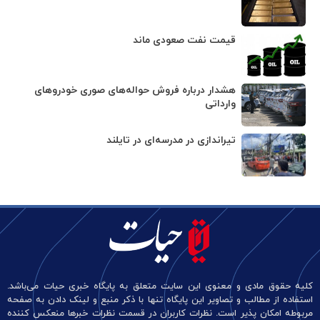
قیمت نفت صعودی ماند
هشدار درباره فروش حواله‌های صوری خودروهای
وارداتی
تیراندازی در مدرسه‌ای در تایلند
کلیه حقوق مادی و معنوی این سایت متعلق به پایگاه خبری حیات می‌باشد.
استفاده از مطالب و تصاویر این پایگاه تنها با ذکر منبع و لینک دادن به صفحه
مربوطه امکان پذیر است. نظرات کاربران در قسمت نظرات خبرها منعکس کننده