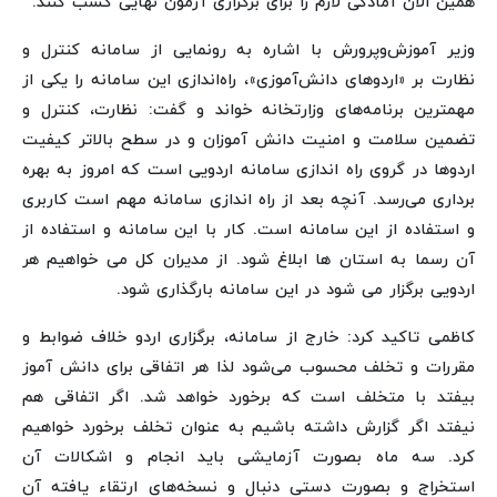
همین الان آمادگی لازم را برای برگزاری آزمون نهایی کسب کنند.
وزیر آموزش‌وپرورش با اشاره به رونمایی از سامانه کنترل و
نظارت بر «اردوهای دانش‌آموزی»، راه‌اندازی این سامانه را یکی از
مهمترین برنامه‌های وزارتخانه خواند و گفت: نظارت، کنترل و
تضمین سلامت و امنیت دانش آموزان و در سطح بالاتر کیفیت
اردوها در گروی راه اندازی سامانه اردویی است که امروز به بهره
برداری می‌رسد. آنچه بعد از راه اندازی سامانه مهم است کاربری
و استفاده از این سامانه است. کار با این سامانه و استفاده از
آن رسما به استان ها ابلاغ شود. از مدیران کل می خواهیم هر
اردویی برگزار می شود در این سامانه بارگذاری شود.
کاظمی تاکید کرد: خارج از سامانه، برگزاری اردو خلاف ضوابط و
مقررات و تخلف محسوب می‌شود لذا هر اتفاقی برای دانش آموز
بیفتد با متخلف است که برخورد خواهد شد. اگر اتفاقی هم
نیفتد اگر گزارش داشته باشیم به عنوان تخلف برخورد خواهیم
کرد. سه ماه بصورت آزمایشی باید انجام و اشکالات آن
استخراج و بصورت دستی دنبال و نسخه‌های ارتقاء یافته آن