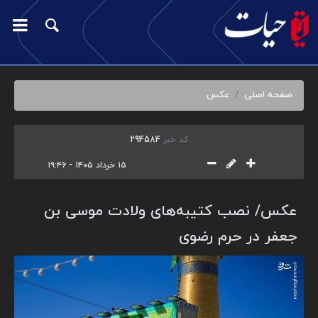
صفحه اصلی
عکس
کد خبر
294584
۱۵ خرداد ۱۴۰۵ - ۱۹:۴۶
عکس/ نصب کتیبه‌های ولادت موسی بن
جعفر در حرم رضوی