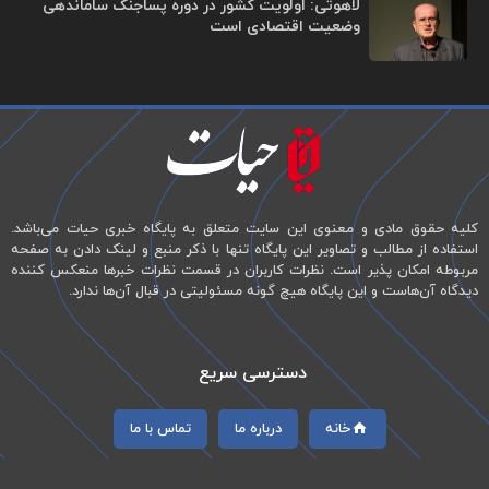
لاهوتی: اولویت کشور در دوره پساجنگ ساماندهی
وضعیت اقتصادی است
کلیه حقوق مادی و معنوی این سایت متعلق به پایگاه خبری حیات می‌باشد.
استفاده از مطالب و تصاویر این پایگاه تنها با ذکر منبع و لینک دادن به صفحه
مربوطه امکان پذیر است. نظرات کاربران در قسمت نظرات خبرها منعکس کننده
دیدگاه آن‌هاست و این پایگاه هیچ گونه مسئولیتی در قبال آن‌ها ندارد.
دسترسی سریع
خانه
درباره ما
تماس با ما