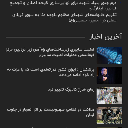
عزم جدی بنیاد شهید برای نهایی‌سازی لایحه اصلاح و تجمیع
قوانین ایثارگری
تکریم خانواده‌های شهدای مظلوم ناوچه دنا به سوی کربلای
معلی در اربعین حسینی(ع)
آخرین اخبار
امنیت سایبری زیرساخت‌های راه‌آهن زیر ذره‌بین مرکز
فرماندهی عملیات امنیت سایبری
پزشکیان : ایران کشور قدرتمندی است که با عزت به
راه خود ادامه می‌دهد
زمان شارژ کالابرگ تغییر کرد
هلاکت دو نظامی صهیونیست بر اثر انفجار در جنوب
لبنان