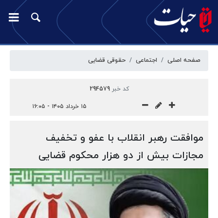
صفحه اصلی
اجتماعی
حقوقی قضایی
کد خبر
294579
۱۵ خرداد ۱۴۰۵ - ۱۶:۰۵
موافقت رهبر انقلاب با عفو و تخفیف
مجازات بیش از دو هزار محکوم قضایی