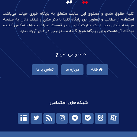
کلیه حقوق مادی و معنوی این سایت متعلق به پایگاه خبری حیات می‌باشد.
استفاده از مطالب و تصاویر این پایگاه تنها با ذکر منبع و لینک دادن به صفحه
مربوطه امکان پذیر است. نظرات کاربران در قسمت نظرات خبرها منعکس کننده
دیدگاه آن‌هاست و این پایگاه هیچ گونه مسئولیتی در قبال آن‌ها ندارد.
دسترسی سریع
خانه
درباره ما
تماس با ما
شبکه‌های اجتماعی