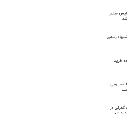
لیس سفیر
شد
شنهاد رسمی
ه خرید
لعه نویی
ست
گمرکی در
دید شد