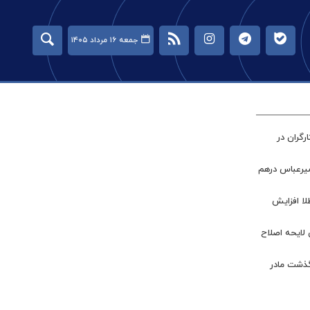
جمعه ۱۶ مرداد ۱۴۰۵
گران در
میرعباس درهم
طلا افزایش
 لایحه اصلاح
گذشت مادر