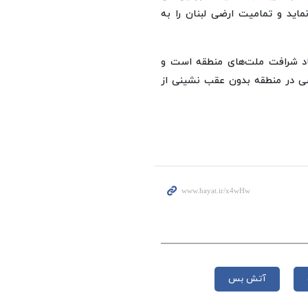
اید و تمامیت ارضی لبنان را به
ماد شرافت ملت‌های منطقه است و
شی در منطقه بدون عقب نشینی از
آتش بس