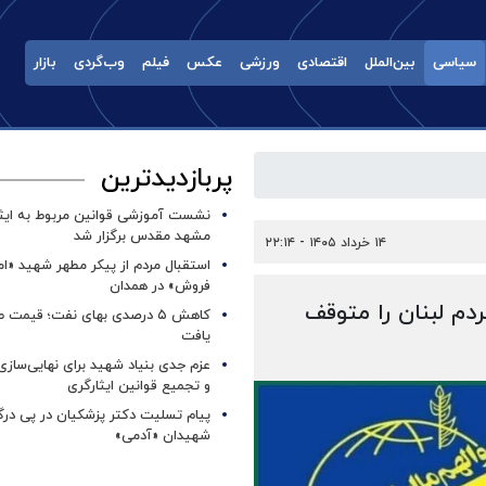
سیاسی
بین‌الملل
اقتصادی
ورزشی
عکس
فیلم
وب‌گردی
بازار
پربازدیدترین
نشست آموزشی قوانین مربوط به ایثار
مشهد مقدس برگزار شد ‌
۱۴ خرداد ۱۴۰۵ - ۲۲:۱۴
استقبال مردم از پیکر مطهر شهید «ا
فروش» در همدان
دم لبنان را متوقف
کاهش ۵ درصدی بهای نفت؛ قیمت 
یافت
عزم جدی بنیاد شهید برای نهایی‌سازی
و تجمیع قوانین ایثارگری
پیام تسلیت دکتر پزشکیان در پی در
شهیدان «آدمی»