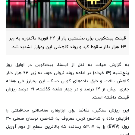
قیمت بیت‌کوین برای نخستین بار از ۲۴ فوریه تاکنون، به زیر
۶۳ هزار دلار سقوط کرد و روند کاهشی این رمزارز تشدید شد.
به گزارش حیات به نقل از ایسنا، بیت‌کوین در اوایل روز
پنج‌شنبه (۱۴ خرداد) در ادامه روند نزولی خود، به زیر ۶۳ هزار دلار
کاهش یافت و طبق داده‌های کوین دسک، این رمزارز طی هفته
جاری، بیش از ۱۴ درصد و در چهار هفته گذشته، ۲۱ درصد ریزش
قیمت داشته است.
این ریزش سنگین، تقاضا برای ابزارهای معاملاتی محافظتی را
افزایش داده و شاخص ترس معروف به شاخص نوسان ضمنی ۳۰
روزه (BVIV) را به ۵۳.۱۷ رسانده که بالاترین سطح از دوم آوریل
است.