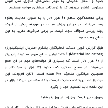
جدید و انتقال نقدینگی به دیگر بخش‌های فناوری مثل هوش
مصنوعی نشان می‌دهد که با نوسانات بیشتری مواجه هستیم.
برخی معامله‌گران سطح ۶۰ هزار دلار را به عنوان حمایت بالقوه
رصد می‌کنند. در جریان ریزش قیمت در فوریه، پیش از آن‌که
روند ریزشی متوقف شود، قیمت در برخی صرافی‌ها تقریبا به این
سطح رسیده بود.
طبق گزارش کوین دسک، تحلیلگران پلتفرم «متریال ایندیکیتورز»
(Material Indicators) گفتند: اولین سطح مهم، محدوده پایین‌تر
از ۶۰ هزار دلار است که بسیاری از مولفه‌های مهم در آن جمع
می‌شوند. در سطح مذکور، کف حدود ۵۹ هزار و ۹۰۰ دلار و
همچنین میانگین متحرک ۲۰۰ هفته است. آنان افزودند: این
موضوع تضمین‌کننده حمایت نیست بلکه مشخص می‌کند بازار در
این نقطه باید تصمیم خود را بگیرد.
به‌روزرسانی قیمت رمزارزها در روز پنجشنبه
این رده حاوی تغییرات قیمتی ۱۰ ارز دیجیتالی بزرگ از نظر ارزش