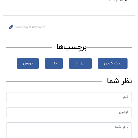
برچسب‌ها
بیت کوین
رمز ارز
دلار
بورس
نظر شما