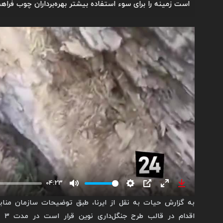
است زمینه را برای سوء استفاده بیشتر بهره‌برداران چوب فراهم
04:23
Mute
Settings
PIP
Enter
Download
به گزارش حیات به نقل از ایرنا، طبق توضیحات سازمان مناب
fullscreen