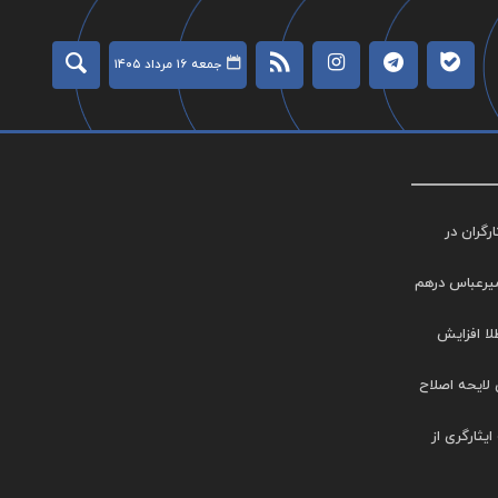
جمعه ۱۶ مرداد ۱۴۰۵
گران در
میرعباس درهم
طلا افزایش
 لایحه اصلاح
ر جامعه ایثارگری از