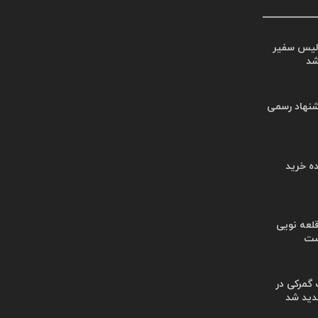
لیس سفیر
شد
شنهاد رسمی
ه خرید
لعه نویی
ست
گمرکی در
دید شد