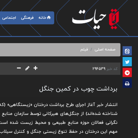
خانه
فرهنگی
اجتماعی
صفحه اصلی
فیلم
کد خبر
294539
برداشت چوب در کمین جنگل
انتشار خبر آغاز اجرای طرح برداشت درختان «زیستگاهی» (که 
شناخته شده‌اند) از جنگل‌های هیرکانی توسط سازمان منابع 
نگرانی فعالان حوزه منابع طبیعی و محیط زیست شده است. 
مهم این درختان در حفظ تنوع زیستی جنگل و کنترل سیلاب،