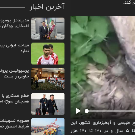
 کند.
آخرین اخبار
مدیرعامل پرسپو
افتخاری چوگان 
مهاجم ایرانی پی
ندارد
پرسپولیس پروند
خارجی را بست
قطع همکاری با ق
همچنان سوژه ا
Play
مصوبه تسهیلات 
ع طبیعی و آبخیزداری کشور، این
شرایط اضطرار تم
اقدام در قالب طرح جنگل‌داری نوین قرار است در مدت ۳ تا ۵ سال و در ۱۳۰ تا ۱۴۰ هزار