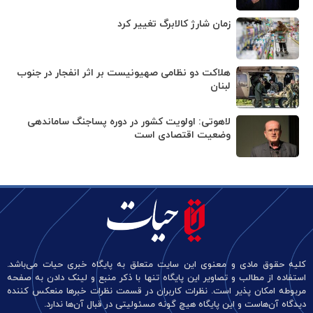
زمان شارژ کالابرگ تغییر کرد
هلاکت دو نظامی صهیونیست بر اثر انفجار در جنوب
لبنان
لاهوتی: اولویت کشور در دوره پساجنگ ساماندهی
وضعیت اقتصادی است
کلیه حقوق مادی و معنوی این سایت متعلق به پایگاه خبری حیات می‌باشد.
استفاده از مطالب و تصاویر این پایگاه تنها با ذکر منبع و لینک دادن به صفحه
مربوطه امکان پذیر است. نظرات کاربران در قسمت نظرات خبرها منعکس کننده
دیدگاه آن‌هاست و این پایگاه هیچ گونه مسئولیتی در قبال آن‌ها ندارد.