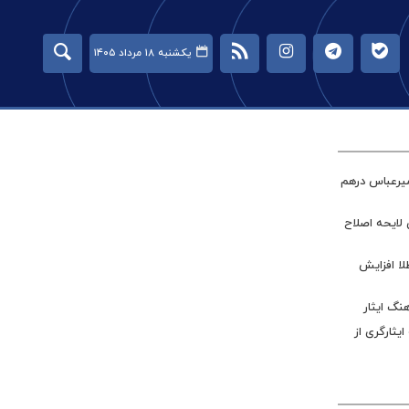
یکشنبه ۱۸ مرداد ۱۴۰۵
میرعباس درهم
 لایحه اصلاح
طلا افزایش
نگ ایثار
ر جامعه ایثارگری از