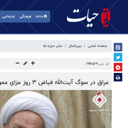
خانه
فرهنگی
اجتماعی
صفحه اصلی
بین‌الملل
سایر حوزه ها
کد خبر
294529
عراق در سوگ آیت‌الله فیاض ۳ روز عزای عمومی اعلام کرد