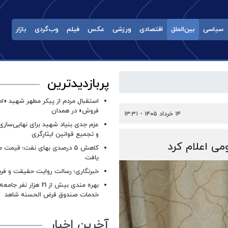
سیاسی
بین‌الملل
اقتصادی
ورزشی
عکس
فیلم
وب‌گردی
بازار
پربازدیدترین
استقبال مردم از پیکر مطهر شهید «ا
فروش» در همدان
۱۴ خرداد ۱۴۰۵ - ۱۳:۳۱
عزم جدی بنیاد شهید برای نهایی‌سازی
و تجمیع قوانین ایثارگری
کاهش ۵ درصدی بهای نفت؛ قیمت 
یافت
خبرنگاری؛ رسالت روایت حقیقت و فره
بهره مندی بیش از 21 هزار نف
خدمات صندوق قرض الحسنه شاهد
آخرین اخبار