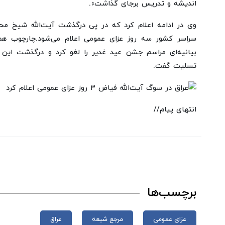
اندیشه و تدریس برجای گذاشت».
وی در ادامه اعلام کرد که در پی درگذشت آیت‌الله شیخ م
سراسر کشور سه روز عزای عمومی اعلام می‌شود.چارچوب هماه
بیانیه‌ای مراسم جشن عید غدیر را لغو کرد و درگذشت این م
تسلیت گفت.
انتهای پیام//
برچسب‌ها
عزای عمومی
مرجع شیعه
عراق