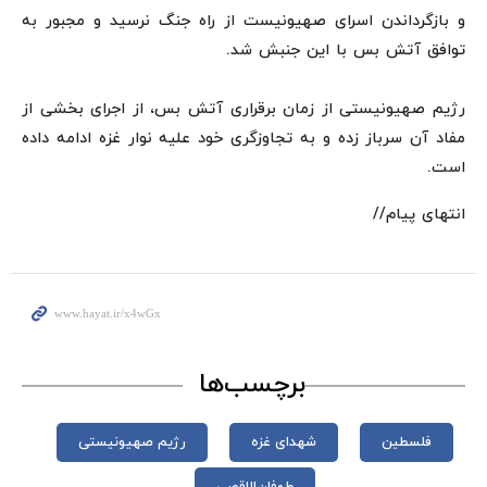
و بازگرداندن اسرای صهیونیست از راه جنگ نرسید و مجبور به
توافق آتش بس با این جنبش شد.
رژیم صهیونیستی از زمان برقراری آتش بس، از اجرای بخشی از
مفاد آن سرباز زده و به تجاوزگری خود علیه نوار غزه ادامه داده
است.
انتهای پیام//
برچسب‌ها
فلسطین
شهدای غزه
رژیم صهیونیستی