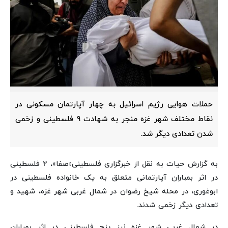
حملات هوایی رژیم اسرائیل به چهار آپارتمان مسکونی در
نقاط مختلف شهر غزه منجر به شهادت ۹ فلسطینی و زخمی
شدن تعدادی دیگر شد.
به گزارش حیات به نقل از خبرگزاری فلسطینی«صفا»، 2 فلسطینی
در اثر بمباران آپارتمانی متعلق به یک خانواده فلسطینی در
ابوغوری، در محله شیخ رضوان در شمال غربی شهر غزه، شهید و
تعدادی دیگر زخمی شدند.
در شمال غربی شهر غزه نیز پنج فلسطینی در اثر بمباران