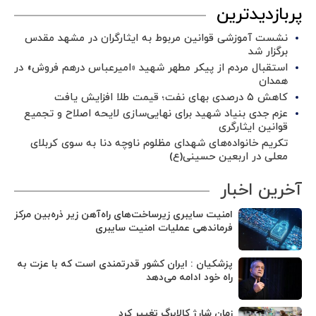
پربازدیدترین
نشست آموزشی قوانین مربوط به ایثارگران در مشهد مقدس
برگزار شد ‌
استقبال مردم از پیکر مطهر شهید «امیرعباس درهم فروش» در
همدان
کاهش ۵ درصدی بهای نفت؛ قیمت طلا افزایش یافت
عزم جدی بنیاد شهید برای نهایی‌سازی لایحه اصلاح و تجمیع
قوانین ایثارگری
تکریم خانواده‌های شهدای مظلوم ناوچه دنا به سوی کربلای
معلی در اربعین حسینی(ع)
آخرین اخبار
امنیت سایبری زیرساخت‌های راه‌آهن زیر ذره‌بین مرکز
فرماندهی عملیات امنیت سایبری
پزشکیان : ایران کشور قدرتمندی است که با عزت به
راه خود ادامه می‌دهد
زمان شارژ کالابرگ تغییر کرد