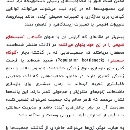
ممکن است هنوز با محدودیت‌های ژنتیکی دست‌وپنجه نرم کنند.
این محدودیت‌ها که در ژنوم ثبت می‌شوند، می‌توانند توانایی
گیاهان برای سازگاری با تغییرات محیطی آینده، مانند بیماری‌ها،
تغییرات اقلیمی یا تغییرات زیستگاهی، را کاهش دهند.
پیش‌تر در مقاله‌ای که گزارش آن با عنوان «
گیاهان آسیب‌های
قدیمی را در ژن خود پنهان می‌کنند
» در آناتک منتشر شده‌است؛
محققان دریافتند که جمعیت‌هایی که در گذشته دچار «
گلوگاه‌
جمعیتی
» (Population bottleneck) شدید شده‌اند یا فرصت
کمی برای بازسازی تنوع ژنتیکی داشته‌اند، هم‌خونی بالاتر و تنوع
ژنتیکی کمتری دارند. در مقابل، جمعیت‌هایی که افت جمعیتی
خفیف‌تری تجربه کرده‌اند یا زمان بیشتری برای بازسازی
داشته‌اند، ژنوم‌های متنوع‌تر و هم‌خونی کمتر دارند. این یافته‌ها
نشان می‌دهد که ظاهر سالم یک جمعیت نمی‌تواند تضمین‌کننده
مقاومت آن در برابر چالش‌های آینده باشد و مدیریت حفاظتی
باید فراتر از شمارش افراد یا بررسی وسعت زیستگاه باشد.
به عبارت دیگر، ژن‌ها می‌توانند خاطره‌ای از گذشته جمعیت‌ها را