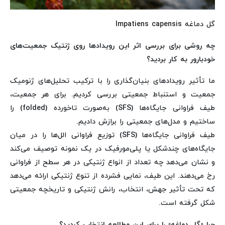
گل دماغه Impatiens capensis
چه روشی برای بررسی اثر این رویدادها روی ژنتیک جمعیت‌های
خودبارور به کار بردید؟
ما تأثیر رویدادهای بنیان‌گذاری را با ترکیب تحلیل‌های ژنومیک
جمعیت و استنباط جمعیتی بررسی کردیم. برای هر جمعیت،
طیف فراوانی جایگاه‌ها (SFS) به‌صورت تاخورده (folded) را
ساختیم و مدل‌های جمعیتی را برازش دادیم.
طیف فراوانی جایگاه‌ها (SFS) توزیع فراوانی الل‌ها را در میان
جایگاه‌های چندشکل یا پلی‌مورفیک در یک نمونه توصیف می‌کند
و نشان می‌دهد چه تعداد از انواع ژنتیکی در هر سطح از فراوانی
رخ می‌دهند. این طیف، نمایی فشرده از تنوع ژنتیکی ارائه می‌دهد
که تحت تأثیر جهش، انتخاب، رانش ژنتیکی و تاریخچه جمعیتی
شکل گرفته است.
چرا «گل دماغه» را برای این مطالعه انتخاب کردید؟