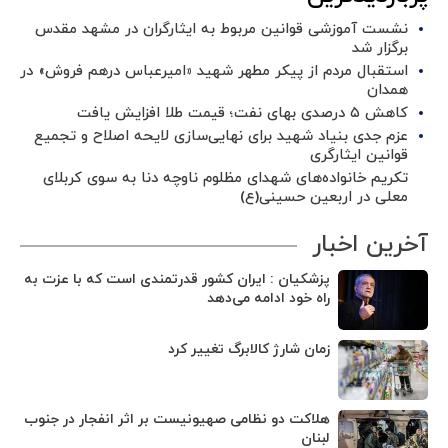
نشست آموزشی قوانین مربوط به ایثارگران در مشهد مقدس
برگزار شد ‌
استقبال مردم از پیکر مطهر شهید «امیرعباس درهم فروش» در
همدان
کاهش ۵ درصدی بهای نفت؛ قیمت طلا افزایش یافت
عزم جدی بنیاد شهید برای نهایی‌سازی لایحه اصلاح و تجمیع
قوانین ایثارگری
تکریم خانواده‌های شهدای مظلوم ناوچه دنا به سوی کربلای
معلی در اربعین حسینی(ع)
آخرین اخبار
پزشکیان : ایران کشور قدرتمندی است که با عزت به
راه خود ادامه می‌دهد
زمان شارژ کالابرگ تغییر کرد
هلاکت دو نظامی صهیونیست بر اثر انفجار در جنوب
لبنان