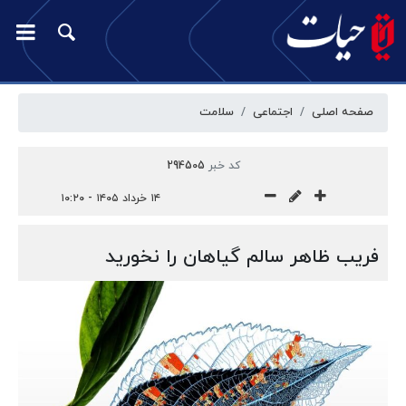
صفحه اصلی
اجتماعی
سلامت
کد خبر
294505
۱۴ خرداد ۱۴۰۵ - ۱۰:۲۰
فریب ظاهر سالم گیاهان را نخورید