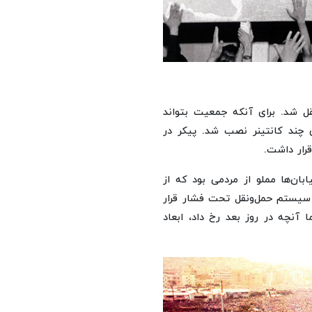
 مصلای تهران منتقل شد. برای آنکه جمعیت بتواند
 چند کانتینر نصب شد. پیکر در
رار داشت.
بان‌ها مملو از مردمی بود که از
 سیستم حمل‌ونقل تحت فشار قرار
 آنچه در روز بعد رخ داد، ابعاد