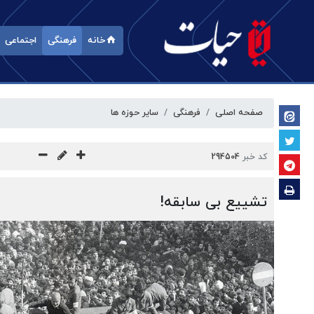
خانه
فرهنگی
اجتماعی
صفحه اصلی
فرهنگی
سایر حوزه ها
کد خبر
294504
تشییع بی سابقه!