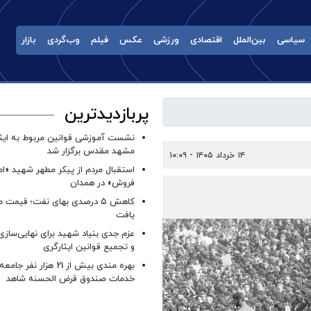
سیاسی
بین‌الملل
اقتصادی
ورزشی
عکس
فیلم
وب‌گردی
بازار
پربازدیدترین
نشست آموزشی قوانین مربوط به ایثار
مشهد مقدس برگزار شد ‌
۱۴ خرداد ۱۴۰۵ - ۱۰:۰۹
استقبال مردم از پیکر مطهر شهید «ا
فروش» در همدان
کاهش ۵ درصدی بهای نفت؛ قیمت 
یافت
عزم جدی بنیاد شهید برای نهایی‌سازی
و تجمیع قوانین ایثارگری
بهره مندی بیش از 21 هزار نف
خدمات صندوق قرض الحسنه شاهد