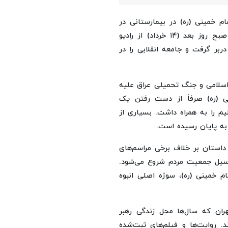
از ایسنا، شامگاه ۱۳ خرداد ۱۳۶۸، امام خمینی (ره) در بیمارستانی در
تهران از دنیا رفت. خبر درگذشت بنیانگذار جمهوری اسلامی صبح روز بعد (۱۴ خرداد) از رادیو
بر گرفت و جامعه انقلابی را در
۱۳۵، شکل‌گیری جمهوری اسلامی و جنگ تحمیلی عراق علیه
ی (ره) صرفاً از دست رفتن یک
را به همراه داشت. بسیاری از
ه پایان رسیده است.
روایت کنیم، داستان بر خلاف برخی مراسم‌های
ز سیل جمعیت مردم شروع می‌شود.
م خمینی (ره)، سوژه اصلی انبوه
ران که سال‌ها محل زندگی رهبر
. روایت‌ها و فیلم‌های ثبت‌شده