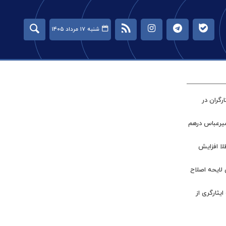
شنبه ۱۷ مرداد ۱۴۰۵
گران در
میرعباس درهم
طلا افزایش
 لایحه اصلاح
ر جامعه ایثارگری از