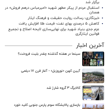
برگزار شد ‌
استقبال مردم از پیکر مطهر شهید «امیرعباس درهم فروش» در
همدان
خبرنگاری؛ رسالت روایت حقیقت و فرهنگ ایثار
کاهش ۵ درصدی بهای نفت؛ قیمت طلا افزایش یافت
عزم جدی بنیاد شهید برای نهایی‌سازی لایحه اصلاح و تجمیع
قوانین ایثارگری
آخرین اخبار
سینما در هفته گذشته چقدر بلیت فروخت؟
آیین کهن «نوروزبل» - آغاز قرن ۱۷ دیلمی
کالابرگ ۳ گروه شارژ شد
بازسازی پالایشگاه سوم پارس جنوبی کلید خورد