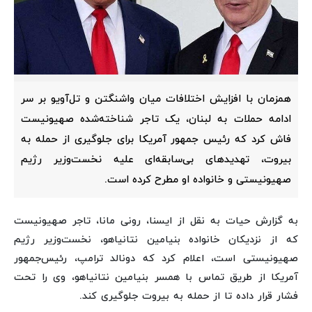
همزمان با افزایش اختلافات میان واشنگتن و تل‌آویو بر سر
ادامه حملات به لبنان، یک تاجر شناخته‌شده صهیونیست
فاش کرد که رئیس جمهور آمریکا برای جلوگیری از حمله به
بیروت، تهدیدهای بی‌سابقه‌ای علیه نخست‌وزیر رژیم
صهیونیستی و خانواده او مطرح کرده است.
به گزارش حیات به نقل از ایسنا، رونی مانا، تاجر صهیونیست
که از نزدیکان خانواده بنیامین نتانیاهو، نخست‌وزیر رژیم
صهیونیستی است، اعلام کرد که دونالد ترامپ، رئیس‌جمهور
آمریکا از طریق تماس با همسر بنیامین نتانیاهو، وی را تحت
فشار قرار داده تا از حمله به بیروت جلوگیری کند.