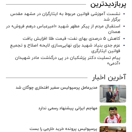
پربازدیدترین
نشست آموزشی قوانین مربوط به ایثارگران در مشهد مقدس
برگزار شد ‌
استقبال مردم از پیکر مطهر شهید «امیرعباس درهم فروش» در
همدان
کاهش ۵ درصدی بهای نفت؛ قیمت طلا افزایش یافت
عزم جدی بنیاد شهید برای نهایی‌سازی لایحه اصلاح و تجمیع
قوانین ایثارگری
پیام تسلیت دکتر پزشکیان در پی درگذشت مادر شهیدان
«آدمی»
آخرین اخبار
مدیرعامل پرسپولیس سفیر افتخاری چوگان شد
مهاجم ایرانی پیشنهاد رسمی ندارد
پرسپولیس پرونده خرید خارجی را بست