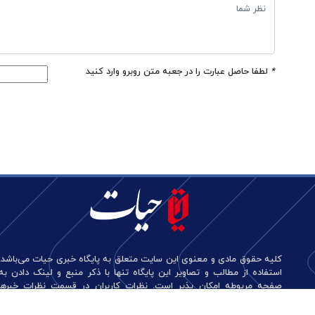
*
لطفا حاصل عبارت را در جعبه متن روبرو وارد کنید
کلیه حقوق مادی و معنوی این سایت متعلق به پایگاه خبری حیات می‌باشد.
استفاده از مطالب و تصاویر این پایگاه تنها با ذکر منبع و لینک دادن به
صفحه مربوطه امکان پذیر است. نظرات کاربران در قسمت نظرات خبرها
منعکس کننده دیدگاه آن‌هاست و این پایگاه هیچ گونه مسئولیتی در قبال
آن‌ها ندارد.