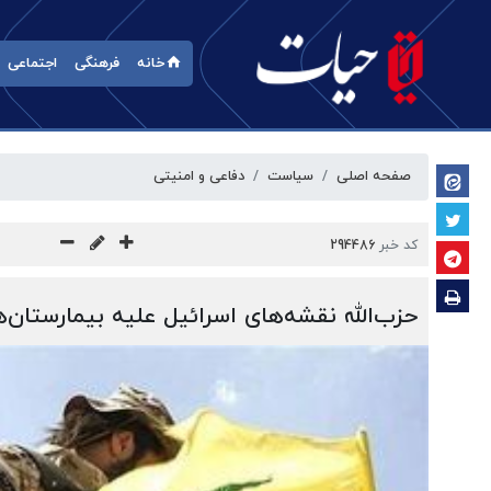
خانه
فرهنگی
اجتماعی
صفحه اصلی
سیاست
دفاعی و امنیتی
کد خبر
294486
حزب‌الله نقشه‌های اسرائیل علیه بیمارستان‌ه