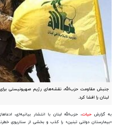
جنبش مقاومت حزب‌الله، نقشه‌های رژیم صهیونیستی برای 
لبنان را افشا کرد.
به گزارش
حیات
، حزب‌الله لبنان با انتشار بیانیه‌ای، ادعا
«بیمارستان دولتی تبنین» را کذب و بخشی از سناریوی خطرن