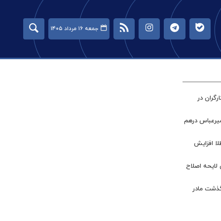
جمعه ۱۶ مرداد ۱۴۰۵
گران در
میرعباس درهم
طلا افزایش
 لایحه اصلاح
گذشت مادر