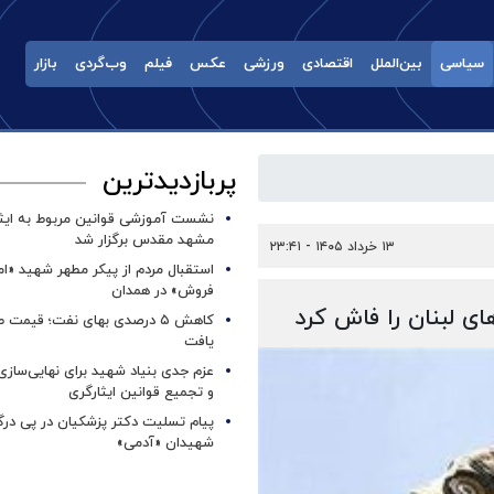
سیاسی
بین‌الملل
اقتصادی
ورزشی
عکس
فیلم
وب‌گردی
بازار
پربازدیدترین
نشست آموزشی قوانین مربوط به ایثار
مشهد مقدس برگزار شد ‌
۱۳ خرداد ۱۴۰۵ - ۲۳:۴۱
استقبال مردم از پیکر مطهر شهید «ا
فروش» در همدان
ای لبنان را فاش کرد
کاهش ۵ درصدی بهای نفت؛ قیمت 
یافت
عزم جدی بنیاد شهید برای نهایی‌سازی
و تجمیع قوانین ایثارگری
پیام تسلیت دکتر پزشکیان در پی در
شهیدان «آدمی»