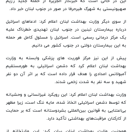
این در حالی است که خبرنگار الجزیره از حمله جدید رژیم
صهیونیستی به شهرک طیرحرفا در صور در جنوب لبنان خبر داد.
از سوی دیگر وزارت بهداشت لبنان اعلام کرد: ادعاهای اسرائیل
درباره بیمارستان تبنین در جنوب لبنان تهدیدی خطرناک علیه
یک مرکز درمانی رسمی است. اسرائیل را مسئول کامل هر حمله
به این بیمارستان دولتی در جنوب کشور می دانیم.
پیش از این نیز مرکز فوریت های پزشکی وابسته به وزارت
بهداشت لبنان اعلام کرد که دشمن اسرائیلی به طورمستقیم
آمبولانس امدادی را هدف قرار داده است که بر اثر آن دو نفر
شهید و سه نفر به شدت زخمی شدند.
وزارت بهداشت لبنان اعلام کرد: این رویکرد غیرانسانی و وحشیانه
که توسط دشمن اسرائیلی اتخاذ شده، مایه ننگ است، زیرا مظهر
بی‌اعتنایی به قوانین بین‌المللی بشردوستانه است که بر حمایت
از کارکنان مراقبت‌های بهداشتی تأکید دارد.
همچنین وزارت بهداشت لبنان بیان کرد: این وزارتخانه از