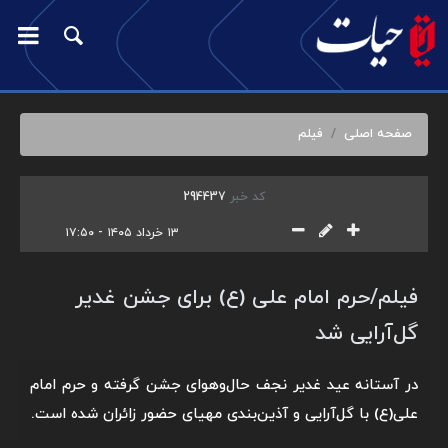
صفحه اصلی
فیلم
کد خبر
294437
۱۳ خرداد ۱۴۰۵ - ۱۷:۵۰
فیلم/حرم امام علی (ع) برای جشن غدیر
گل‌آرایی شد
در آستانه عید غدیر نجف حال‌وهوای جشن گرفته و حرم امام
علی(ع) با گل‌آرایی و آذین‌بندی مهیای حضور زائران شده است.