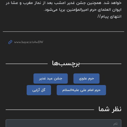
خواهد شد. همچنین جشن غدیر امشب بعد از نماز مغرب و عشا در
ایوان العلمای حرم امیرالمؤمنین برپا می‌شود.
انتهای پیام//
برچسب‌ها
حرم علوی
جشن عید غدیر
حرم امام علی علیه‌السلام
گل آرایی
نظر شما