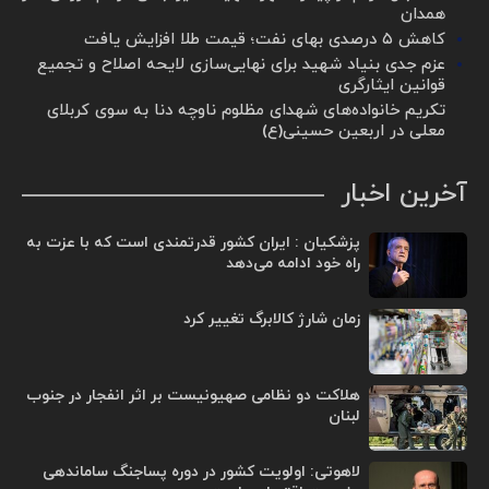
همدان
کاهش ۵ درصدی بهای نفت؛ قیمت طلا افزایش یافت
عزم جدی بنیاد شهید برای نهایی‌سازی لایحه اصلاح و تجمیع
قوانین ایثارگری
تکریم خانواده‌های شهدای مظلوم ناوچه دنا به سوی کربلای
معلی در اربعین حسینی(ع)
آخرین اخبار
پزشکیان : ایران کشور قدرتمندی است که با عزت به
راه خود ادامه می‌دهد
زمان شارژ کالابرگ تغییر کرد
هلاکت دو نظامی صهیونیست بر اثر انفجار در جنوب
لبنان
لاهوتی: اولویت کشور در دوره پساجنگ ساماندهی