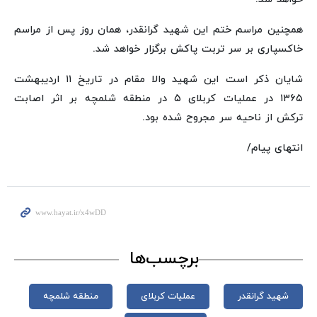
همچنین مراسم ختم این شهید گرانقدر، همان روز پس از مراسم
خاکسپاری بر سر تربت پاکش برگزار خواهد شد.
شایان ذکر است این شهید والا مقام در تاریخ ۱۱ اردیبهشت
۱۳۶۵ در عملیات کربلای ۵ در منطقه شلمچه بر اثر اصابت
ترکش از ناحیه سر مجروح شده بود.
انتهای پیام/
برچسب‌ها
شهید گرانقدر
عملیات کربلای
منطقه شلمچه