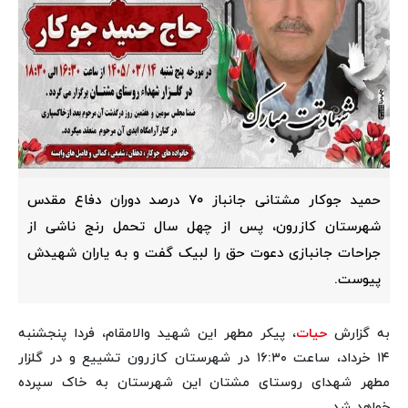
حمید جوکار مشتانی جانباز ۷۰ درصد دوران دفاع مقدس
شهرستان کازرون، پس از چهل سال‌ تحمل رنج ناشی از
جراحات جانبازی دعوت حق را لبیک گفت و به یاران شهیدش
پیوست.
به گزارش
حیات
، پیکر مطهر این شهید والامقام، فردا پنجشنبه
۱۴ خرداد، ساعت ۱۶:۳۰ در شهرستان کازرون تشییع و در گلزار
مطهر شهدای روستای مشتان این شهرستان به خاک سپرده
خواهد شد.