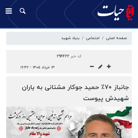
صفحه اصلی
اجتماعی
بنیاد شهید
کد خبر
294422
۱۳ خرداد ۱۴۰۵ - ۱۶:۴۲
جانباز ۷۰٪ حمید جوکار مشتانی به یاران
شهیدش پیوست