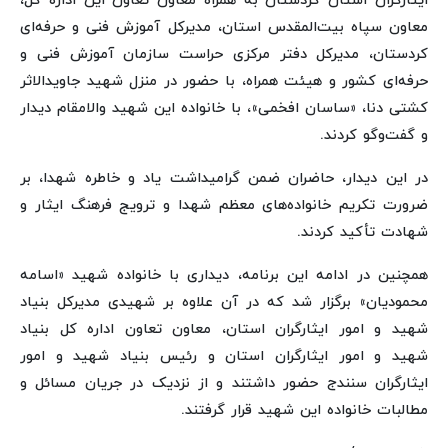
ایثارگران استان کردستان به همراه معاون تعاون این اداره کل،
معاون سپاه بیت‌المقدس استان، مدیرکل آموزش فنی و حرفه‌ای
کردستان، مدیرکل دفتر مرکزی حراست سازمان آموزش فنی و
حرفه‌ای کشور و هیئت همراه، با حضور در منزل شهید جاویدالاثر
کشتی دنا، «ساسان افخمی»، با خانواده این شهید والامقام دیدار
و گفت‌وگو کردند.
در این دیدار، حاضران ضمن گرامیداشت یاد و خاطره شهدا، بر
ضرورت تکریم خانواده‌های معظم شهدا و ترویج فرهنگ ایثار و
شهادت تأکید کردند.
همچنین در ادامه این برنامه، دیداری با خانواده شهید «اسامه
محمودیان» برگزار شد که در آن علاوه بر شهیدی مدیرکل بنیاد
شهید و امور ایثارگران استان، معاون تعاون اداره کل بنیاد
شهید و امور ایثارگران استان و رئیس بنیاد شهید و امور
ایثارگران سنندج حضور داشتند و از نزدیک در جریان مسائل و
مطالبات خانواده این شهید قرار گرفتند.