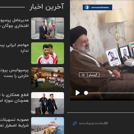
آخرین اخبار
مدیرعامل پرسپو
افتخاری چوگان 
مهاجم ایرانی پی
ندارد
پرسپولیس پروند
خارجی را بست
قطع همکاری با ق
Play
همچنان سوژه ا
مصوبه تسهیلات 
شرایط اضطرار تم