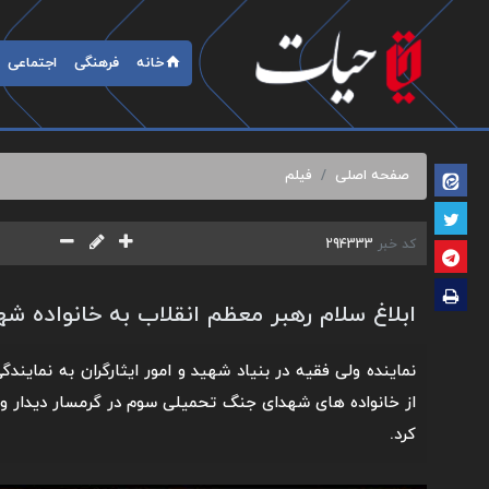
خانه
فرهنگی
اجتماعی
صفحه اصلی
فیلم
کد خبر
294333
ابلاغ سلام رهبر معظم انقلاب به خانواده شه
نماینده ولی فقیه در بنیاد شهید و امور ایثارگران به نمایند
از خانواده های شهدای جنگ تحمیلی سوم در گرمسار دیدار و س
کرد.