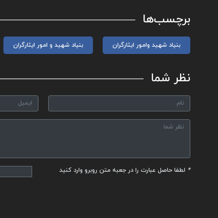
برچسب‌ها
بنیاد شهید وامور ایثارگران
بنیاد شهید و امور ایثارگران
نظر شما
*
لطفا حاصل عبارت را در جعبه متن روبرو وارد کنید