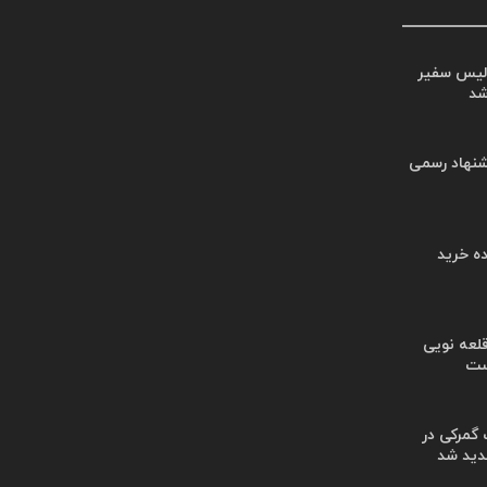
لیس سفیر
شد
شنهاد رسمی
ه خرید
لعه نویی
ست
گمرکی در
دید شد