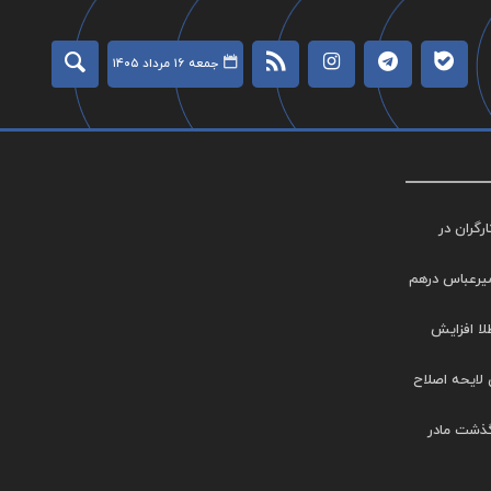
جمعه ۱۶ مرداد ۱۴۰۵
گران در
میرعباس درهم
طلا افزایش
 لایحه اصلاح
گذشت مادر