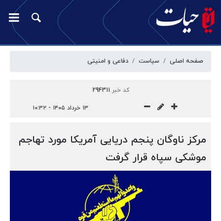
صفحه اصلی
سیاست
دفاعی و امنیتی
کد خبر
294311
۱۳ خرداد ۱۴۰۵ - ۱۰:۳۲
مرکز ناوگان پنجم دریایی آمریکا مورد تهاجم
موشکی سپاه قرار گرفت