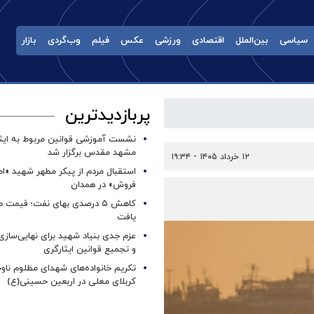
سیاسی
بین‌الملل
اقتصادی
ورزشی
عکس
فیلم
وب‌گردی
بازار
پربازدیدترین
نشست آموزشی قوانین مربوط به ایثار
مشهد مقدس برگزار شد ‌
۱۲ خرداد ۱۴۰۵ - ۱۹:۳۴
استقبال مردم از پیکر مطهر شهید «ا
فروش» در همدان
کاهش ۵ درصدی بهای نفت؛ قیمت 
یافت
عزم جدی بنیاد شهید برای نهایی‌سازی
و تجمیع قوانین ایثارگری
تکریم خانواده‌های شهدای مظلوم ناو
کربلای معلی در اربعین حسینی(ع)