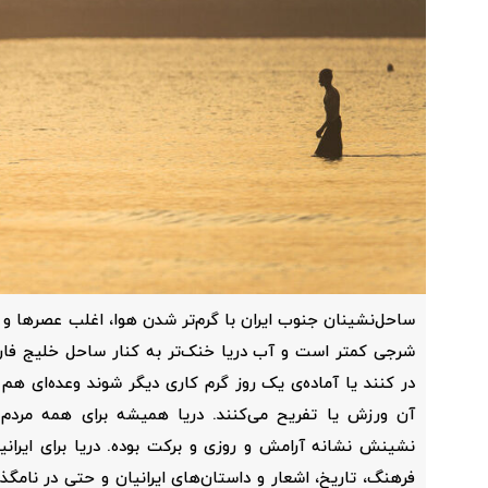
ساحل‌نشینان جنوب ایران با گرم‌تر شدن هوا، اغلب عصرها و 
شرجی کمتر است و آب دریا خنک‌تر به کنار ساحل خلیج فارس
در کنند یا آماده‌ی یک روز گرم کاری دیگر شوند وعده‌ای هم ا
آن ورزش یا تفریح می‌کنند. دریا همیشه برای همه مرد
نشینش نشانه آرامش و روزی و برکت بوده. دریا برای ایرانی
فرهنگ، تاریخ، اشعار و داستان‌های ایرانیان و حتی در نامگذار