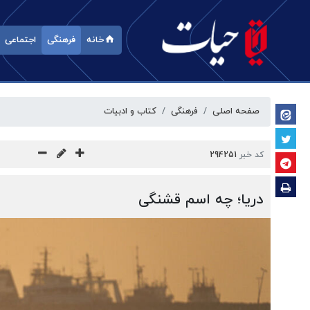
خانه
فرهنگی
اجتماعی
صفحه اصلی
فرهنگی
کتاب و ادبیات
کد خبر
294251
دریا؛ چه اسم قشنگی