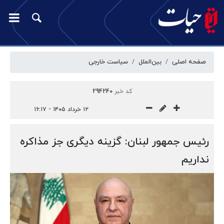
صفحه اصلی
بین‌الملل
سیاست خارجی
کد خبر
294240
۱۲ خرداد ۱۴۰۵ - ۱۶:۱۷
رئیس جمهور لبنان: گزینه دیگری جز مذاکره
نداریم