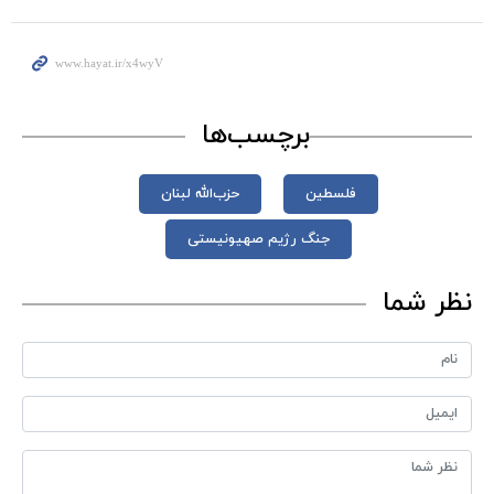
برچسب‌ها
فلسطین
حزب‌الله لبنان
جنگ رژیم صهیونیستی
نظر شما