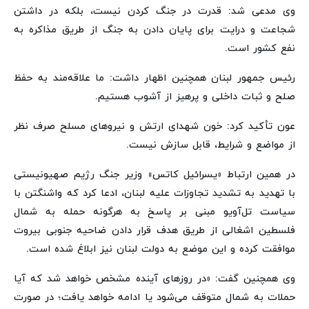
وی مدعی شد: قدرت در جنگ کردن نیست، بلکه در داشتن
شجاعت و درایت برای پایان دادن به جنگ از طریق مذاکره به
نفع کشور است.
رئیس جمهور لبنان همچنین اظهار داشت: ما علاقه‌مند به حفظ
صلح و ثبات داخلی و پرهیز از آشوب هستیم.
عون تأکید کرد: خون شهدای ارتش و نیروهای مسلح صرف نظر
از مواضع و شرایط، قابل سازش نیست.
در همین ارتباط «یسرائیل کاتس» وزیر جنگ رژیم صهیونیستی
با تهدید به تشدید تجاوزات علیه لبنان، ادعا کرد که واشنگتن با
سیاست تل‌آویو مبنی بر پاسخ به هرگونه حمله به شمال
فلسطین اشغالی از طریق هدف قرار دادن ضاحیه جنوبی بیروت
موافقت کرده و این موضع به دولت لبنان نیز ابلاغ شده است.
وی همچنین گفت: «در روزهای آینده مشخص خواهد شد که آیا
حملات به شمال متوقف می‌شود یا ادامه خواهد یافت؛ در صورت