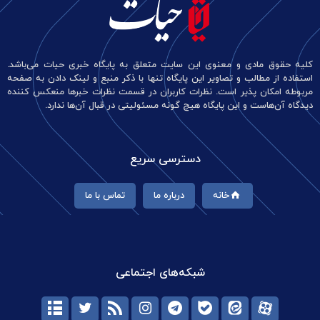
کلیه حقوق مادی و معنوی این سایت متعلق به پایگاه خبری حیات می‌باشد.
استفاده از مطالب و تصاویر این پایگاه تنها با ذکر منبع و لینک دادن به صفحه
مربوطه امکان پذیر است. نظرات کاربران در قسمت نظرات خبرها منعکس کننده
دیدگاه آن‌هاست و این پایگاه هیچ گونه مسئولیتی در قبال آن‌ها ندارد.
دسترسی سریع
خانه
درباره ما
تماس با ما
شبکه‌های اجتماعی