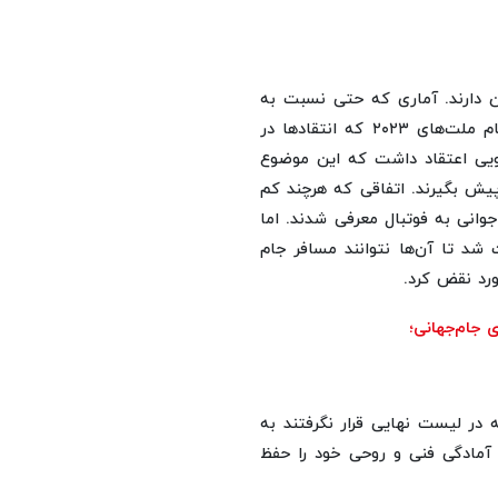
بازیکن از فهرست فعلی بیش از ۳۰ سال سن دارند. آماری که حتی نسبت به
جام جهانی ۲۰۲۲ نیز افزایش قابل توجهی داشته است. در جام ملت‌های ۲۰۲۳ که انتقادها در
‌نویی اعتقاد داشت که این موضوع
 پیش بگیرند. اتفاقی که هرچند کم
جوانی به فوتبال معرفی شدند. اما
 شد تا آن‌ها نتوانند مسافر جام
رد نقض کرد.
 در لیست نهایی قرار نگرفتند به
ه آمادگی فنی و روحی خود را حفظ