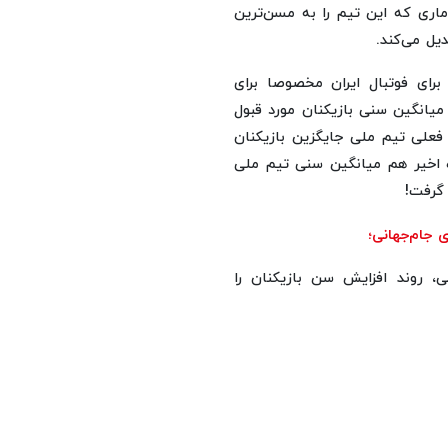
واهد شد. آماری که این تیم را به مسن‌ترین
یل می‌کند.
برای فوتبال ایران مخصوصا برای
 است. در ۵ دوره قبلی، تنها در سال ۲۰۱۸ کمی میانگین سنی بازیکنان مورد قبول
ی فعلی تیم ملی جایگزین بازیکنان
د و به نوعی تغییر نسل صورت گرفت. در ۴ دوره اخیر هم میانگین سنی تیم ملی
 گرفت!
 روند افزایش سن بازیکنان را