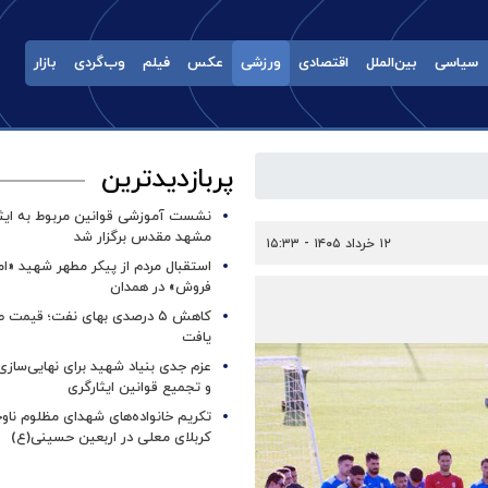
سیاسی
بین‌الملل
اقتصادی
ورزشی
عکس
فیلم
وب‌گردی
بازار
پربازدیدترین
نشست آموزشی قوانین مربوط به ایثار
مشهد مقدس برگزار شد ‌
۱۲ خرداد ۱۴۰۵ - ۱۵:۳۳
استقبال مردم از پیکر مطهر شهید «ا
فروش» در همدان
کاهش ۵ درصدی بهای نفت؛ قیمت 
یافت
عزم جدی بنیاد شهید برای نهایی‌سازی
و تجمیع قوانین ایثارگری
تکریم خانواده‌های شهدای مظلوم ناو
کربلای معلی در اربعین حسینی(ع)