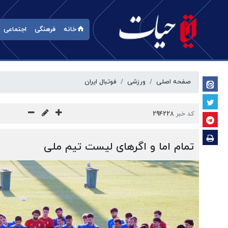
خانه
فرهنگی
اجتماعی
صفحه اصلی
ورزشی
فوتبال ایران
کد خبر
294228
تمام اما و اگرهای لیست تیم ملی