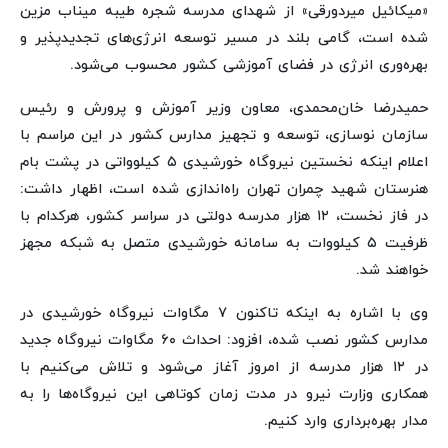
«میکائیل میردورقی» از شهدای مدرسه شجره طیبه میناب مزین
شده است، گامی بلند در مسیر توسعه انرژی‌های تجدیدپذیر و
بهره‌وری انرژی در فضای آموزشی کشور محسوب می‌شود.
حمیدرضا خان‌محمدی، معاون وزیر آموزش و پرورش و رئیس
سازمان نوسازی، توسعه و تجهیز مدارس کشور در این مراسم با
اعلام اینکه نخستین نیروگاه خورشیدی ۵ کیلوواتی در پشت بام
هنرستان شهید چمران تهران راه‌اندازی شده است، اظهار داشت:
در فاز نخست، ۱۲ هزار مدرسه دولتی در سراسر کشور، هرکدام با
ظرفیت ۵ کیلووات به سامانه خورشیدی متصل به شبکه مجهز
خواهند شد.
وی با اشاره به اینکه تاکنون ۷ مگاوات نیروگاه خورشیدی در
مدارس کشور نصب شده، افزود: احداث ۶۰ مگاوات نیروگاه جدید
در ۱۲ هزار مدرسه از امروز آغاز می‌شود و تلاش می‌کنیم با
همکاری وزارت نیرو در مدت زمان کوتاهی این نیروگاه‌ها را به
مدار بهره‌برداری وارد کنیم.