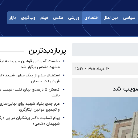
سیاسی
بین‌الملل
اقتصادی
ورزشی
عکس
فیلم
وب‌گردی
بازار
پربازدیدترین
نشست آموزشی قوانین مربوط به ایثار
مشهد مقدس برگزار شد ‌
۱۲ خرداد ۱۴۰۵ - ۱۵:۱۷
استقبال مردم از پیکر مطهر شهید «ا
فروش» در همدان
صویب شد
کاهش ۵ درصدی بهای نفت؛ قیمت 
یافت
عزم جدی بنیاد شهید برای نهایی‌سازی
و تجمیع قوانین ایثارگری
پیام تسلیت دکتر پزشکیان در پی در
شهیدان «آدمی»