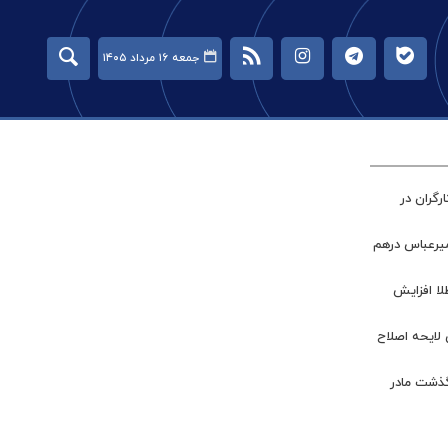
جمعه ۱۶ مرداد ۱۴۰۵
گران در
میرعباس درهم
طلا افزایش
 لایحه اصلاح
گذشت مادر