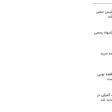
لیس سفیر
شد
شنهاد رسمی
ه خرید
لعه نویی
ست
گمرکی در
دید شد