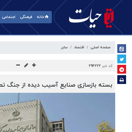
خانه
فرهنگی
اجتماعی
صفحه اصلی
اقتصاد
سایر
کد خبر
294222
بسته بازسازی صنایع آسیب دیده از جنگ ت