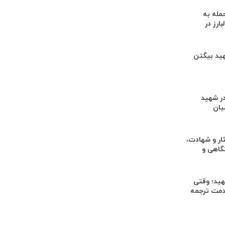
له به
ارز در
در شهید بیگتن
ر شهید
یان
ار و شهادت،
گاهی و
یاد شهید؛ وقتی
خدمت ترجمه