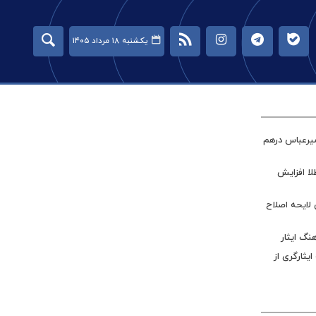
یکشنبه ۱۸ مرداد ۱۴۰۵
میرعباس درهم
طلا افزایش
 لایحه اصلاح
نگ ایثار
ر جامعه ایثارگری از