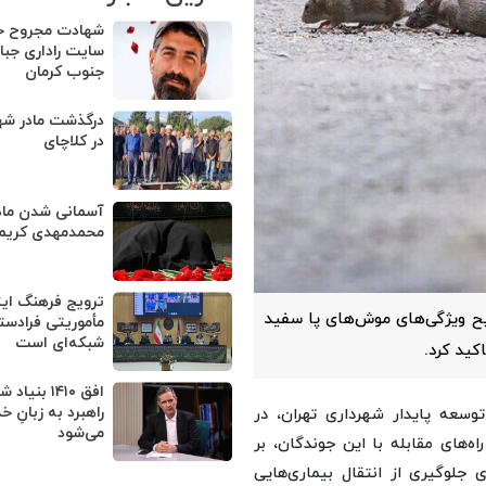
شهادت مجروح حم
سایت راداری جبالب
جنوب کرمان
درگذشت‎ ما
در کلاچای
آسمانی شدن ماد
محمدمهدی کریم
ترویج فرهنگ ایث
یح ویژگی‌های موش‌های پا سفید
مأموریتی فرادست
شبکه‌ای است
کید کرد.
افق ۱۴۱۰ بن
راهبرد به زبانِ 
وسعه پایدار شهرداری تهران، در
می‌شود
ه‌های مقابله با این جوندگان، بر
لوگیری از انتقال بیماری‌هایی