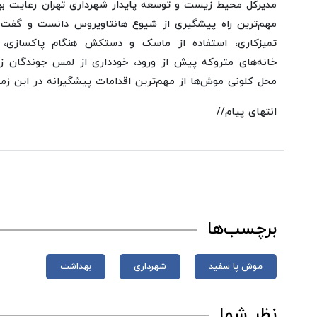
مدیرکل محیط زیست و توسعه پایدار شهرداری تهران رعایت ب
مهم‌ترین راه پیشگیری از شیوع هانتاویروس دانست و گفت: 
تمیزکاری، استفاده از ماسک و دستکش هنگام پاکسازی، 
خانه‌های متروکه پیش از ورود، خودداری از لمس جوندگان ز
محل کلونی موش‌ها از مهم‌ترین اقدامات پیشگیرانه در این زم
انتهای پیام//
برچسب‌ها
موش پا سفید
شهرداری
بهداشت
نظر شما