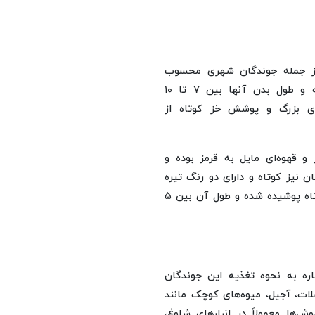
از جمله جوندگان شهری محسوب
می‌شوند، اظهار کرد: این موش‌ها بدنی گرد و باریک داشته و طول بدن آنها بین ۷ تا ۱۰
ای بزرگ و پوشش خز کوتاه از
 و قهوه‌ای مایل به قرمز بوده و
نیز کوتاه و دارای دو رنگ تیره
در قسمت بالا و روشن در بخش پایین است که با موهای کوتاه پوشیده شده و طول آن بین ۵
ره به نحوه تغذیه این جوندگان
لات، آجیل، میوه‌های کوچک مانند
‌ها معمولاً در انبارهای شلوغ،