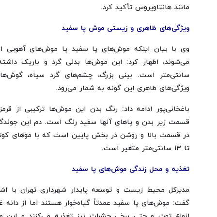
مانند هانتاویروس تأکید کرد.
ویژگی‌های ظاهری و زیستی موش پا سفید
وی با بیان اینکه موش‌های پا سفید یا موش‌های آهویی 
سانتی‌متر است. بینی بزرگ، چشم‌های گرد سیاه، گوش‌ه
ویژگی‌های ظاهری این گونه به شمار می‌رود.
باغخانی‌پور ادامه داد: رنگ بدن این موش‌ها ترکیبی از قرمز
قسمت زیر بدن و پاهای آنها سفید رنگ است. دم این جوندگان 
تا ۱۳ سانتی‌متر متغیر است.
تغذیه و محل زندگی موش‌های پا سفید
مدیرکل محیط زیست و توسعه پایدار شهرداری تهران با اشا
گفت: موش‌های پا سفید عمدتاً گیاه‌خوار هستند اما از دانه غ
انواع توت و حتی برخی حشرات نیز تغذیه می‌کنند و این موش