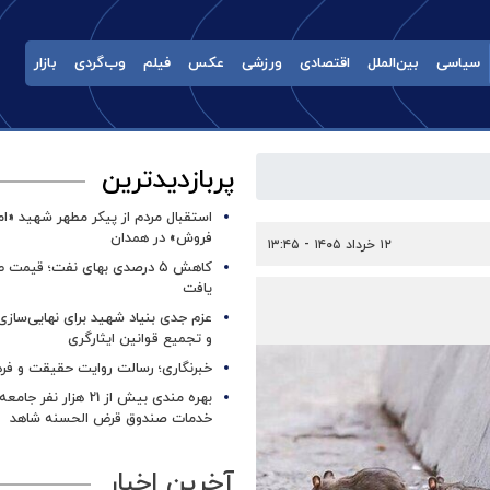
سیاسی
بین‌الملل
اقتصادی
ورزشی
عکس
فیلم
وب‌گردی
بازار
پربازدیدترین
استقبال مردم از پیکر مطهر شهید «ا
فروش» در همدان
۱۲ خرداد ۱۴۰۵ - ۱۳:۴۵
کاهش ۵ درصدی بهای نفت؛ قیمت 
یافت
عزم جدی بنیاد شهید برای نهایی‌سازی
و تجمیع قوانین ایثارگری
خبرنگاری؛ رسالت روایت حقیقت و فره
بهره مندی بیش از 21 هزار نف
خدمات صندوق قرض الحسنه شاهد
آخرین اخبار