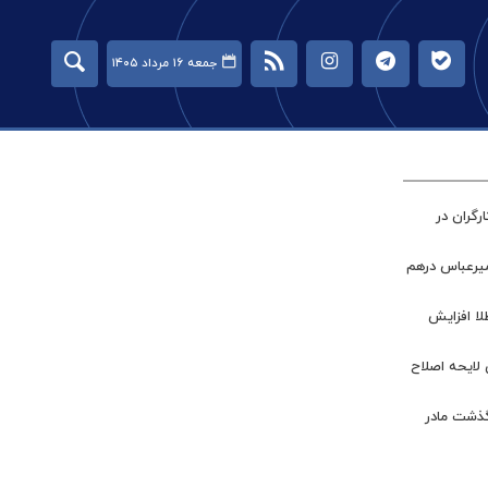
جمعه ۱۶ مرداد ۱۴۰۵
گران در
میرعباس درهم
طلا افزایش
 لایحه اصلاح
گذشت مادر