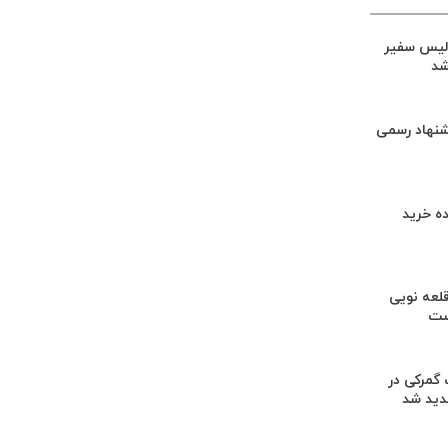
لیس سفیر
شد
شنهاد رسمی
ه خرید
لعه نویی
ست
گمرکی در
دید شد