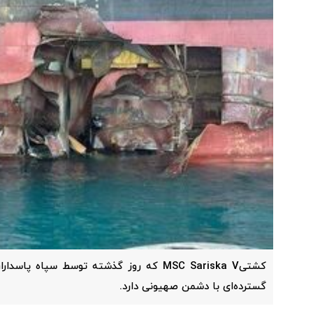
کشتیMSC Sariska V که روز گذشته توسط سپاه 
گسترده‌ای با دشمن صهیونی دارد.