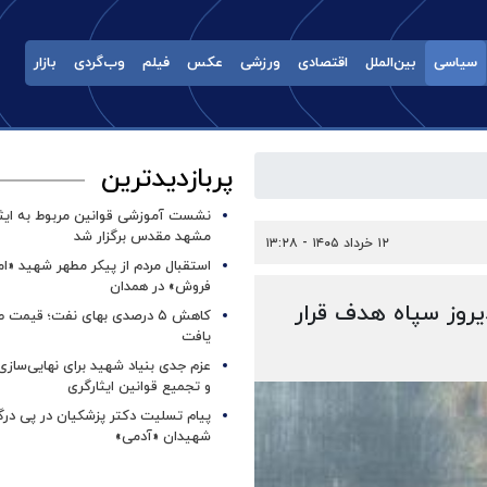
سیاسی
بین‌الملل
اقتصادی
ورزشی
عکس
فیلم
وب‌گردی
بازار
پربازدیدترین
نشست آموزشی قوانین مربوط به ایثار
مشهد مقدس برگزار شد ‌
۱۲ خرداد ۱۴۰۵ - ۱۳:۲۸
استقبال مردم از پیکر مطهر شهید «ا
فروش» در همدان
روز سپاه هدف قرار
کاهش ۵ درصدی بهای نفت؛ قیمت 
یافت
عزم جدی بنیاد شهید برای نهایی‌سازی
و تجمیع قوانین ایثارگری
پیام تسلیت دکتر پزشکیان در پی در
شهیدان «آدمی»