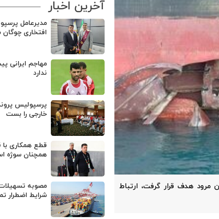
آخرین اخبار
مدیرعامل پرسپو
افتخاری چوگان 
مهاجم ایرانی پی
ندارد
پرسپولیس پروند
خارجی را بست
قطع همکاری با ق
همچنان سوژه ا
پاسداران مرود هدف قرار گرفت، ارتباط
مصوبه تسهیلات 
شرایط اضطرار تم