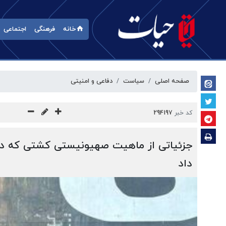
خانه
فرهنگی
اجتماعی
صفحه اصلی
سیاست
دفاعی و امنیتی
کد خبر
294197
جزئیاتی از ماهیت صهیونیستی کشتی که دی
داد