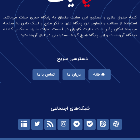
کلیه حقوق مادی و معنوی این سایت متعلق به پایگاه خبری حیات می‌باشد.
استفاده از مطالب و تصاویر این پایگاه تنها با ذکر منبع و لینک دادن به صفحه
مربوطه امکان پذیر است. نظرات کاربران در قسمت نظرات خبرها منعکس کننده
دیدگاه آن‌هاست و این پایگاه هیچ گونه مسئولیتی در قبال آن‌ها ندارد.
دسترسی سریع
خانه
درباره ما
تماس با ما
شبکه‌های اجتماعی