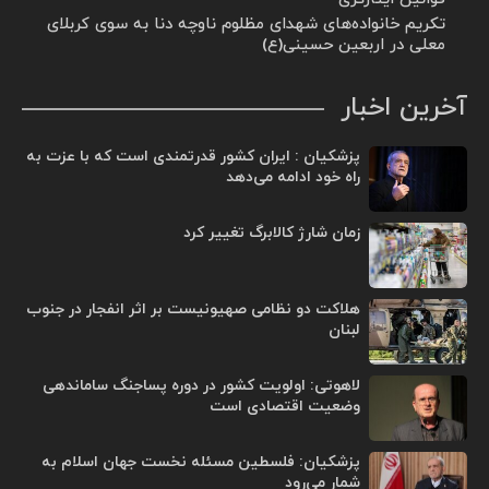
تکریم خانواده‌های شهدای مظلوم ناوچه دنا به سوی کربلای
معلی در اربعین حسینی(ع)
آخرین اخبار
پزشکیان : ایران کشور قدرتمندی است که با عزت به
راه خود ادامه می‌دهد
زمان شارژ کالابرگ تغییر کرد
هلاکت دو نظامی صهیونیست بر اثر انفجار در جنوب
لبنان
لاهوتی: اولویت کشور در دوره پساجنگ ساماندهی
وضعیت اقتصادی است
پزشکیان: فلسطین مسئله نخست جهان اسلام به
شمار می‌رود