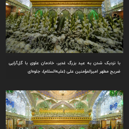
با نزدیک شدن به عید بزرگ غدیر، خادمان علوی با گل‌آرایی
ضریح مطهر امیرالمؤمنین علی (علیه‌السلام)، جلوه‌ای