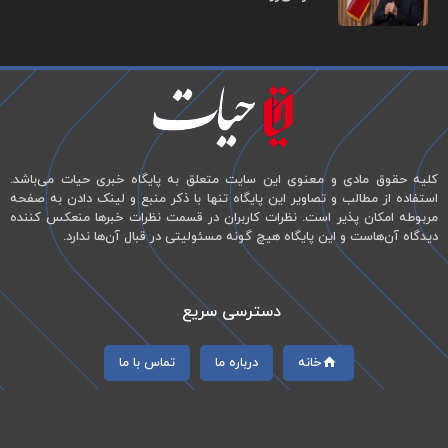
کلیه حقوق مادی و معنوی این سایت متعلق به پایگاه خبری حیات می‌باشد.
استفاده از مطالب و تصاویر این پایگاه تنها با ذکر منبع و لینک دادن به صفحه
مربوطه امکان پذیر است. نظرات کاربران در قسمت نظرات خبرها منعکس کننده
دیدگاه آن‌هاست و این پایگاه هیچ گونه مسئولیتی در قبال آن‌ها ندارد.
دسترسی سریع
خانه
درباره ما
تماس با ما