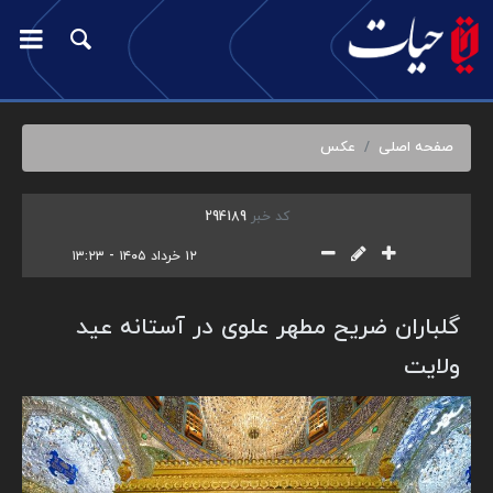
صفحه اصلی
عکس
کد خبر
294189
۱۲ خرداد ۱۴۰۵ - ۱۳:۲۳
گلباران ضریح مطهر علوی در آستانه عید
ولایت