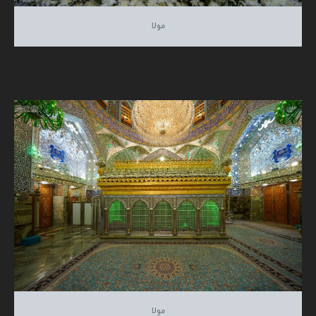
مولا
مولا