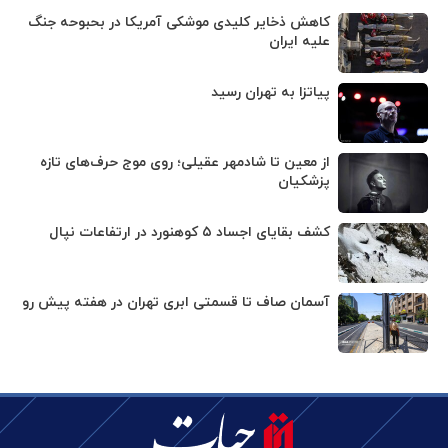
کاهش ذخایر کلیدی موشکی آمریکا در بحبوحه جنگ
علیه ایران
پیاتزا به تهران رسید
از معین تا شادمهر عقیلی؛ روی موج حرف‌های تازه
پزشکیان
کشف بقایای اجساد ۵ کوهنورد در ارتفاعات نپال
آسمان صاف تا قسمتی ابری تهران در هفته پیش رو